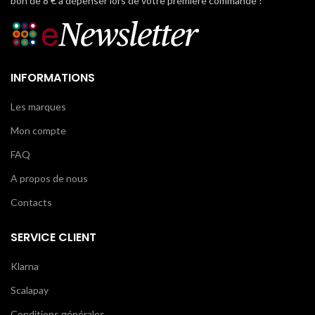
bon de 8 € à dépenser lors de votre première commande !
INFORMATIONS
Les marques
Mon compte
FAQ
A propos de nous
Contacts
SERVICE CLIENT
Klarna
Scalapay
Conditions générales