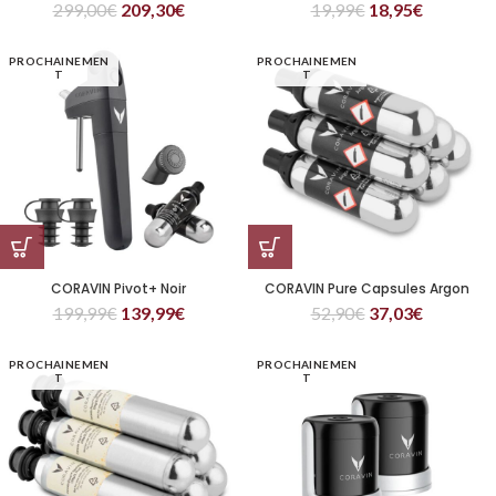
299,00
€
209,30
€
19,99
€
18,95
€
PROCHAINEMEN
PROCHAINEMEN
T
T
CORAVIN Pivot+ Noir
CORAVIN Pure Capsules Argon
199,99
€
139,99
€
52,90
€
37,03
€
PROCHAINEMEN
PROCHAINEMEN
T
T