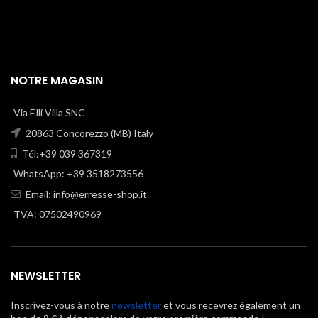
NOTRE MAGASIN
Via F.lli Villa SNC
20863 Concorezzo (MB) Italy
Tél:+39 039 367319
WhatsApp: +39 3518273556
Email:
info@erresse-shop.it
TVA: 07502490969
NEWSLETTER
Inscrivez-vous à notre
newsletter
et vous recevrez également un