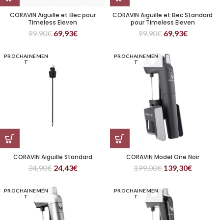
CORAVIN Aiguille et Bec pour
CORAVIN Aiguille et Bec Standard
Timeless Eleven
pour Timeless Eleven
99,90
€
69,93
€
99,90
€
69,93
€
PROCHAINEMEN
PROCHAINEMEN
T
T
CORAVIN Aiguille Standard
CORAVIN Model One Noir
34,90
€
24,43
€
199,00
€
139,30
€
PROCHAINEMEN
PROCHAINEMEN
T
T