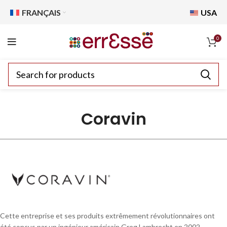
FRANÇAIS
USA
0
Coravin
Cette entreprise et ses produits extrêmement révolutionnaires ont
été conçus par un ingénieur américain Greg Lambrecht en 2002.