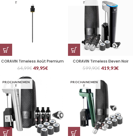
T
T
CORAVIN Timeless Août Premium
CORAVIN Timeless Eleven Noir
64,99
€
49,95
€
599,90
€
419,93
€
PROCHAINEMEN
PROCHAINEMEN
T
T