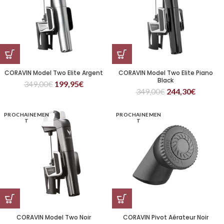
CORAVIN Model Two Elite Argent
CORAVIN Model Two Elite Piano
Black
349,00
€
199,95
€
349,00
€
244,30
€
PROCHAINEMEN
PROCHAINEMEN
T
T
CORAVIN Model Two Noir
CORAVIN Pivot Aérateur Noir