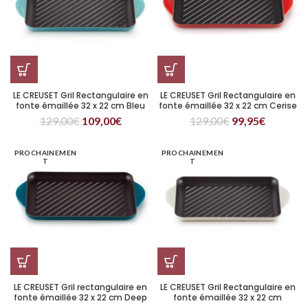
LE CREUSET Gril Rectangulaire en
LE CREUSET Gril Rectangulaire en
fonte émaillée 32 x 22 cm Bleu
fonte émaillée 32 x 22 cm Cerise
Caraibes
129,00
€
109,00
€
129,00
€
99,95
€
PROCHAINEMEN
PROCHAINEMEN
T
T
LE CREUSET Gril rectangulaire en
LE CREUSET Gril Rectangulaire en
fonte émaillée 32 x 22 cm Deep
fonte émaillée 32 x 22 cm
Teal
Meringue