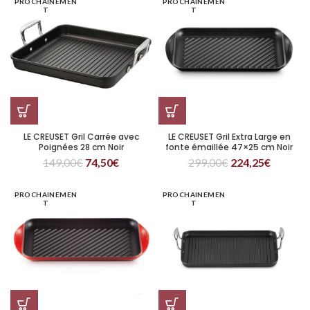
PROCHAINEMEN
PROCHAINEMEN
T
T
LE CREUSET Gril Carrée avec
LE CREUSET Gril Extra Large en
Poignées 28 cm Noir
fonte émaillée 47×25 cm Noir
149,00
€
74,50
€
299,00
€
224,25
€
PROCHAINEMEN
PROCHAINEMEN
T
T