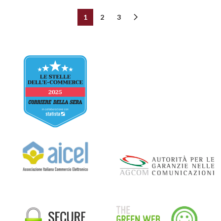
1
2
3