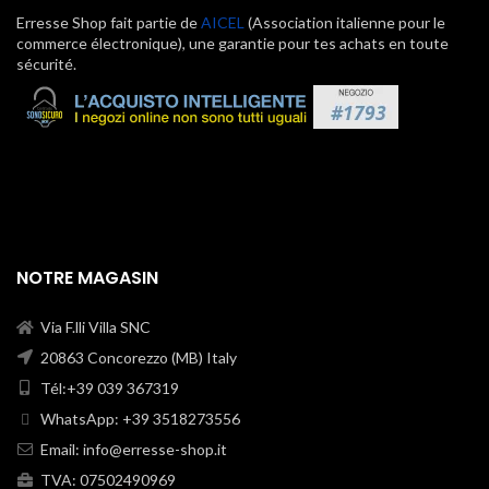
Erresse Shop fait partie de
AICEL
(Association italienne pour le
commerce électronique), une garantie pour tes achats en toute
sécurité.
NOTRE MAGASIN
Via F.lli Villa SNC
20863 Concorezzo (MB) Italy
Tél:+39 039 367319
WhatsApp: +39 3518273556
Email:
info@erresse-shop.it
TVA: 07502490969