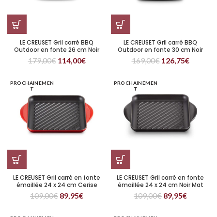
LE CREUSET Gril carré BBQ
LE CREUSET Gril carré BBQ
Outdoor en fonte 26 cm Noir
Outdoor en fonte 30 cm Noir
179,00
€
114,00
€
169,00
€
126,75
€
PROCHAINEMEN
PROCHAINEMEN
T
T
LE CREUSET Gril carré en fonte
LE CREUSET Gril carré en fonte
émaillée 24 x 24 cm Cerise
émaillée 24 x 24 cm Noir Mat
109,00
€
89,95
€
109,00
€
89,95
€