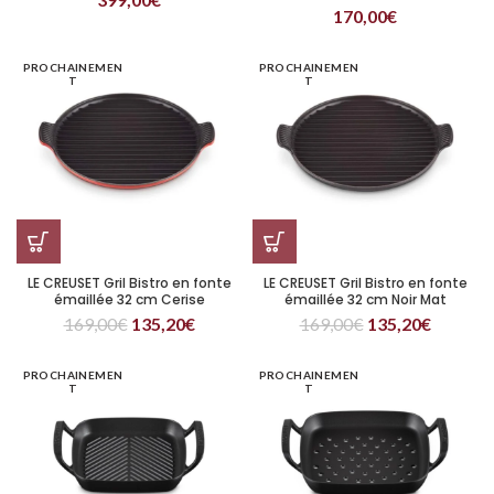
Amovible
170,00
€
PROCHAINEMEN
PROCHAINEMEN
T
T
LE CREUSET Gril Bistro en fonte
LE CREUSET Gril Bistro en fonte
émaillée 32 cm Cerise
émaillée 32 cm Noir Mat
169,00
€
135,20
€
169,00
€
135,20
€
PROCHAINEMEN
PROCHAINEMEN
T
T