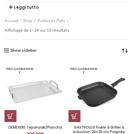
Leggi tutto
Accueil
Shop
Poêles et Pots
Affichage de 1–24 sur 53 résultats
Show sidebar
PROCHAINEMEN
PROCHAINEMEN
T
T
DEMEYERE Tepanyaki/Plancha
GASTROLUX Poêle à Griller à
Induction 28×28 cm Poignée
399,00
€