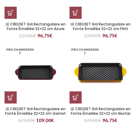
LE CREUSET Gril Rectangulaire en
LE CREUSET Gril Rectangulaire en
Fonte Émaillée 32×22 cm Azure
Fonte Émaillée 32×22 cm Flint
129,00
€
96,75
€
129,00
€
96,75
€
PROCHAINEMEN
PROCHAINEMEN
T
T
LE CREUSET Gril Rectangulaire en
LE CREUSET Gril Rectangulaire en
Fonte Émaillée 32×22 cm Garnet
Fonte Émaillée 32×22 cm Nectar
129,00
€
109,00
€
129,00
€
96,75
€