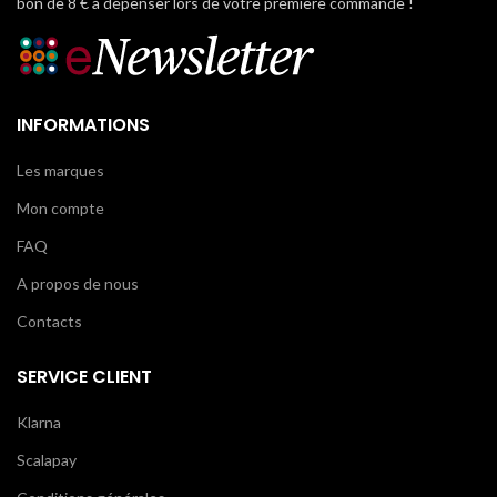
bon de 8 € à dépenser lors de votre première commande !
INFORMATIONS
Les marques
Mon compte
FAQ
A propos de nous
Contacts
SERVICE CLIENT
Klarna
Scalapay