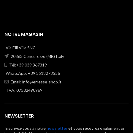
NOTRE MAGASIN
Via F.lli Villa SNC
20863 Concorezzo (MB) Italy
Tél:+39 039 367319
WhatsApp: +39 3518273556
Email:
info@erresse-shop.it
TVA: 07502490969
NEWSLETTER
Inscrivez-vous à notre
newsletter
et vous recevrez également un