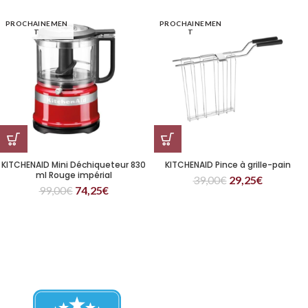
PROCHAINEMEN
PROCHAINEMEN
T
T
KITCHENAID Mini Déchiqueteur 830
KITCHENAID Pince à grille-pain
ml Rouge impérial
39,00
€
29,25
€
99,00
€
74,25
€