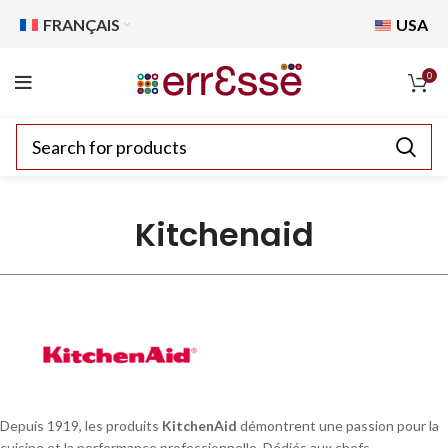
FRANÇAIS
USA
0
Kitchenaid
Depuis 1919, les produits
KitchenAid
démontrent une passion pour la
cuisine et la performance professionnelle. Dédiés aux chefs