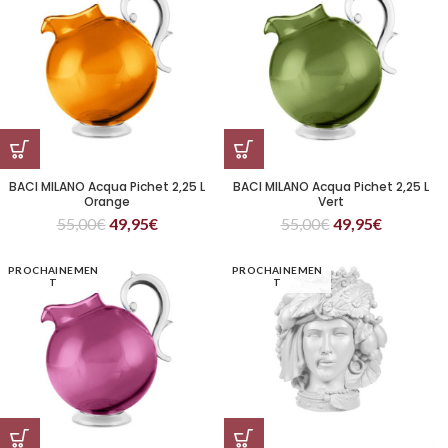
BACI MILANO Acqua Pichet 2,25 L
BACI MILANO Acqua Pichet 2,25 L
Orange
Vert
55,00
€
49,95
€
55,00
€
49,95
€
PROCHAINEMEN
PROCHAINEMEN
T
T