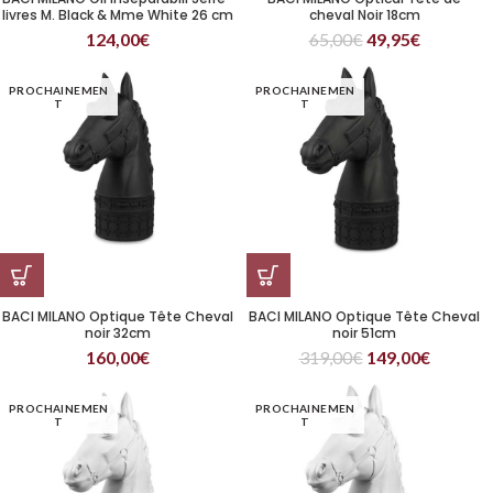
livres M. Black & Mme White 26 cm
cheval Noir 18cm
124,00
€
65,00
€
49,95
€
PROCHAINEMEN
PROCHAINEMEN
T
T
BACI MILANO Optique Tête Cheval
BACI MILANO Optique Tête Cheval
noir 32cm
noir 51cm
160,00
€
319,00
€
149,00
€
PROCHAINEMEN
PROCHAINEMEN
T
T