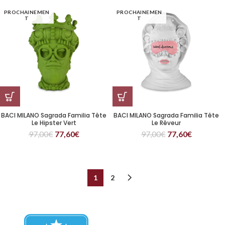
PROCHAINEMEN
PROCHAINEMEN
T
T
BACI MILANO Sagrada Familia Tête
BACI MILANO Sagrada Familia Tête
Le Hipster Vert
Le Rêveur
97,00
€
77,60
€
97,00
€
77,60
€
1
2