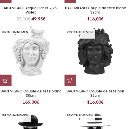
BACI MILANO Acqua Pichet 2,25 L
BACI MILANO Couple de tête blanc
Violet
32cm
55,00
€
49,95
€
116,00
€
PROCHAINEMEN
PROCHAINEMEN
T
T
BACI MILANO Couple de tête blanc
BACI MILANO Couple de tête noir
38cm
32cm
169,00
€
116,00
€
PROCHAINEMEN
PROCHAINEMEN
T
T