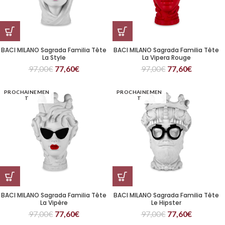
BACI MILANO Sagrada Familia Tête
BACI MILANO Sagrada Familia Tête
La Style
La Vipera Rouge
97,00
€
77,60
€
97,00
€
77,60
€
PROCHAINEMEN
PROCHAINEMEN
T
T
BACI MILANO Sagrada Familia Tête
BACI MILANO Sagrada Familia Tête
La Vipère
Le Hipster
97,00
€
77,60
€
97,00
€
77,60
€