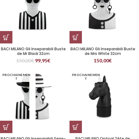
BACI MILANO Gli Inseparabili Buste
BACI MILANO Gli Inseparabili Buste
de Mr Black 32cm
de Mrs White 32cm
150,00
€
99,95
€
150,00
€
PROCHAINEMEN
PROCHAINEMEN
T
T
BACI MILANO Gli Inseparabili Serre-
BACI MILANO Optical Tête de