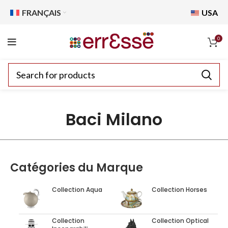
FRANÇAIS
USA
0
Baci Milano
Catégories du Marque
Collection Aqua
Collection Horses
Collection
Collection Optical