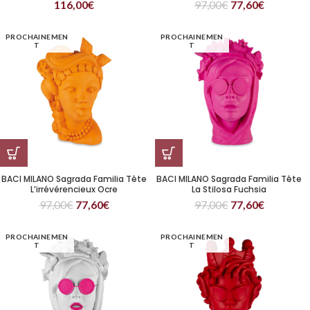
116,00
€
97,00
€
77,60
€
PROCHAINEMEN
PROCHAINEMEN
T
T
BACI MILANO Sagrada Familia Tête
BACI MILANO Sagrada Familia Tête
L’irrévérencieux Ocre
La Stilosa Fuchsia
97,00
€
77,60
€
97,00
€
77,60
€
PROCHAINEMEN
PROCHAINEMEN
T
T