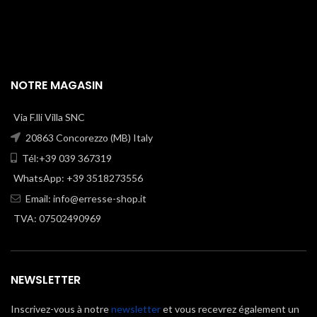
NOTRE MAGASIN
Via F.lli Villa SNC
20863 Concorezzo (MB) Italy
Tél:+39 039 367319
WhatsApp: +39 3518273556
Email:
info@erresse-shop.it
TVA: 07502490969
NEWSLETTER
Inscrivez-vous à notre
newsletter
et vous recevrez également un