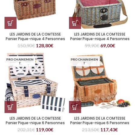
LES JARDINS DE LA COMTESSE
LES JARDINS DE LA COMTESSE
Panier Pique-nique 4 Personnes
Panier Pique-nique 4 Personnes
Saint-Germain Vichy Vert
Sully
150,90
€
128,80
€
99,90
€
69,00
€
PROCHAINEMEN
PROCHAINEMEN
T
T
LES JARDINS DE LA COMTESSE
LES JARDINS DE LA COMTESSE
Panier Pique-nique 6 Personnes
Panier Pique-nique 6 Personnes
Marine
Trianon
202,31
€
119,00
€
213,50
€
117,43
€