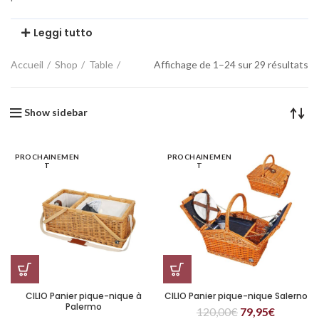
Leggi tutto
Accueil
Shop
Table
Affichage de 1–24 sur 29 résultats
Show sidebar
PROCHAINEMEN
PROCHAINEMEN
T
T
CILIO Panier pique-nique à
CILIO Panier pique-nique Salerno
Palermo
120,00
€
79,95
€