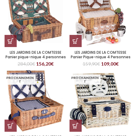
LES JARDINS DE LA COMTESSE
LES JARDINS DE LA COMTESSE
Panier pique-nique 4 personnes
Panier Pique-nique 4 Personnes
Champs-Elysées Vert
Concorde
284,00
€
156,20
€
159,90
€
109,00
€
PROCHAINEMEN
PROCHAINEMEN
T
T