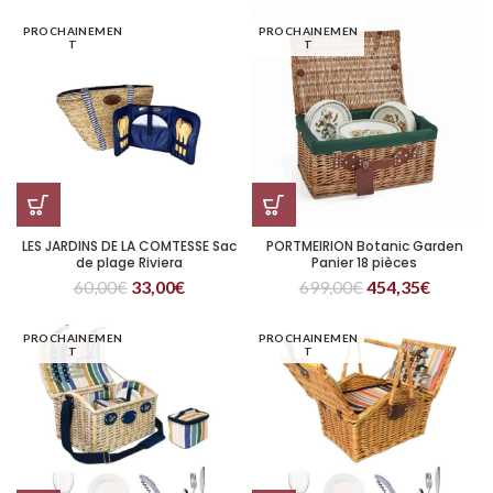
PROCHAINEMEN
PROCHAINEMEN
T
T
LES JARDINS DE LA COMTESSE Sac
PORTMEIRION Botanic Garden
de plage Riviera
Panier 18 pièces
60,00
€
33,00
€
699,00
€
454,35
€
PROCHAINEMEN
PROCHAINEMEN
T
T