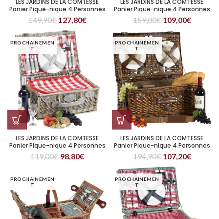
LES JARDINS DE LA COMTESSE
LES JARDINS DE LA COMTESSE
Panier Pique-nique 4 Personnes
Panier Pique-nique 4 Personnes
Fontainebleau
Marine
149,90
€
127,80
€
159,00
€
109,00
€
PROCHAINEMEN
PROCHAINEMEN
T
T
LES JARDINS DE LA COMTESSE
LES JARDINS DE LA COMTESSE
Panier Pique-nique 4 Personnes
Panier Pique-nique 4 Personnes
Marly
Royal
119,00
€
98,80
€
194,90
€
107,20
€
PROCHAINEMEN
PROCHAINEMEN
T
T