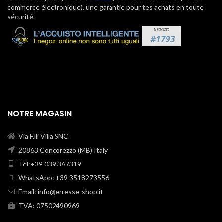
commerce électronique), une garantie pour tes achats en toute
sécurité.
NOTRE MAGASIN
Via F.lli Villa SNC
20863 Concorezzo (MB) Italy
Tél:+39 039 367319
WhatsApp: +39 3518273556
Email:
info@erresse-shop.it
TVA: 07502490969