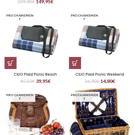
209,90
€
149,95
€
PROCHAINEMEN
PROCHAINEMEN
T
T
CILIO Plaid Picnic Beach
CILIO Plaid Picnic Weekend
45,50
€
39,95
€
26,90
€
14,80
€
PROCHAINEMEN
PROCHAINEMEN
T
T