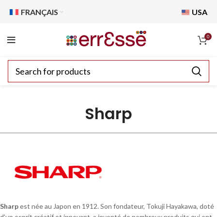
FRANÇAIS
USA
0
Sharp
Sharp
est née au Japon en 1912. Son fondateur, Tokuji Hayakawa, doté
d'un esprit créatif et innovant, a inventé de nombreux produits qui ont