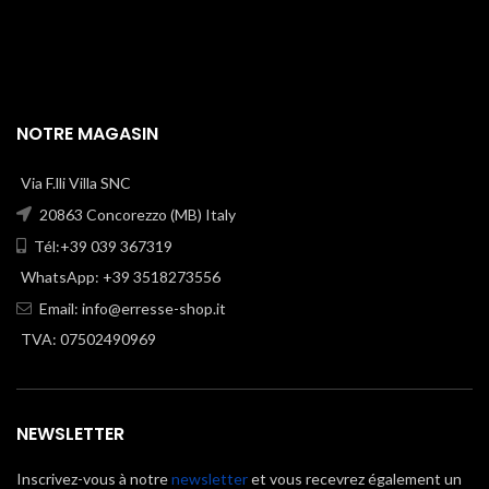
NOTRE MAGASIN
Via F.lli Villa SNC
20863 Concorezzo (MB) Italy
Tél:+39 039 367319
WhatsApp: +39 3518273556
Email:
info@erresse-shop.it
TVA: 07502490969
NEWSLETTER
Inscrivez-vous à notre
newsletter
et vous recevrez également un