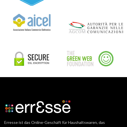
Erresse ist das Online-Geschäft für Haushaltswaren, das