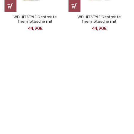
WD LIFESTYLE Gestreifte
WD LIFESTYLE Gestreifte
Thermotasche mit
Thermotasche mit
Flaschentasche Blau
Flaschentasche Gelb
44,90
€
44,90
€