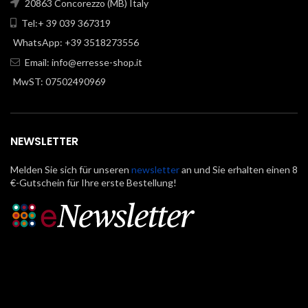
20863 Concorezzo (MB) Italy
Tel:+ 39 039 367319
WhatsApp: +39 3518273556
Email:
info@erresse-shop.it
MwST: 07502490969
NEWSLETTER
Melden Sie sich für unseren
newsletter
an und Sie erhalten einen 8
€-Gutschein für Ihre erste Bestellung!