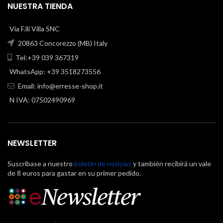
NUESTRA TIENDA
Via F.lli Villa SNC
20863 Concorezzo (MB) Italy
Tel:+39 039 367319
WhatsApp: +39 3518273556
Email:
info@erresse-shop.it
N IVA: 07502490969
NEWSLETTER
Suscríbase a nuestro
boletín de noticias
y también recibirá un vale
de 8 euros para gastar en su primer pedido.