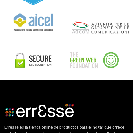
Erresse es la tienda online de productos para el hogar que ofrece