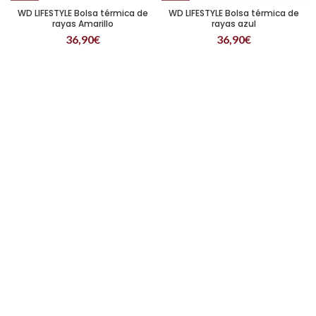
WD LIFESTYLE Bolsa térmica de
WD LIFESTYLE Bolsa térmica de
rayas Amarillo
rayas azul
36,90
€
36,90
€