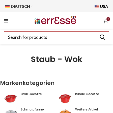
DEUTSCH
USA
0
Staub - Wok
Markenkategorien
Oval Cocotte
Runde Cocotte
Schmorpfanne
Weitere Artikel