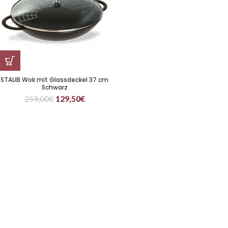
STAUB Wok mit Glassdeckel 37 cm
Schwarz
259,00
€
129,50
€