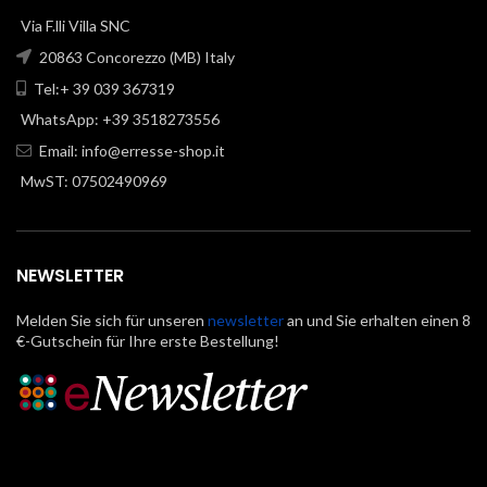
Via F.lli Villa SNC
20863 Concorezzo (MB) Italy
Tel:+ 39 039 367319
WhatsApp: +39 3518273556
Email:
info@erresse-shop.it
MwST: 07502490969
NEWSLETTER
Melden Sie sich für unseren
newsletter
an und Sie erhalten einen 8
€-Gutschein für Ihre erste Bestellung!