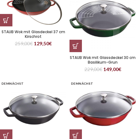
STAUB Wok mit Glasdeckel 37 cm
Kirschrot
259,00
€
129,50
€
STAUB Wok mit Glassdeckel 30 cm
Basilikum-Grun
229,00
€
149,00
€
DEMNÄCHST
DEMNÄCHST