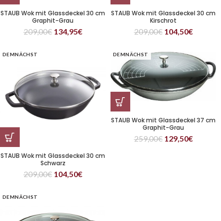
STAUB Wok mit Glassdeckel 30 cm
STAUB Wok mit Glassdeckel 30 cm
Graphit-Grau
Kirschrot
209,00
€
134,95
€
209,00
€
104,50
€
DEMNÄCHST
DEMNÄCHST
STAUB Wok mit Glassdeckel 37 cm
Graphit-Grau
259,00
€
129,50
€
STAUB Wok mit Glassdeckel 30 cm
Schwarz
209,00
€
104,50
€
DEMNÄCHST