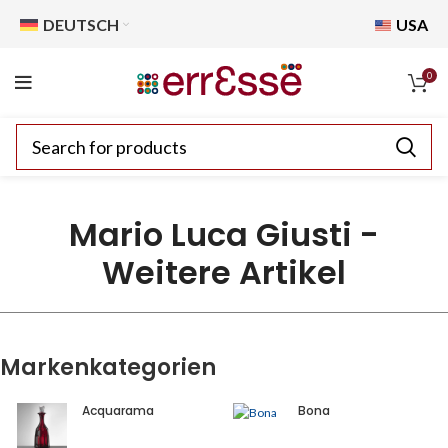
DEUTSCH
USA
0
Mario Luca Giusti -
Weitere Artikel
Markenkategorien
Acquarama
Bona