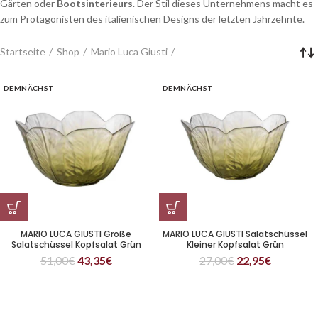
Gärten oder
Bootsinterieurs
. Der Stil dieses Unternehmens macht es
zum Protagonisten des italienischen Designs der letzten Jahrzehnte.
Startseite
Shop
Mario Luca Giusti
DEMNÄCHST
DEMNÄCHST
MARIO LUCA GIUSTI Große
MARIO LUCA GIUSTI Salatschüssel
Salatschüssel Kopfsalat Grün
Kleiner Kopfsalat Grün
51,00
€
43,35
€
27,00
€
22,95
€