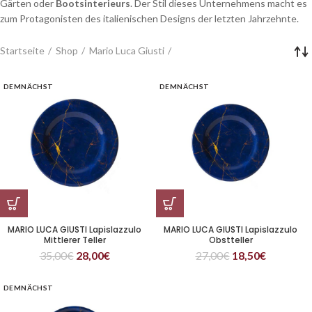
Gärten oder
Bootsinterieurs
. Der Stil dieses Unternehmens macht es
zum Protagonisten des italienischen Designs der letzten Jahrzehnte.
Startseite
Shop
Mario Luca Giusti
DEMNÄCHST
DEMNÄCHST
MARIO LUCA GIUSTI Lapislazzulo
MARIO LUCA GIUSTI Lapislazzulo
Mittlerer Teller
Obstteller
35,00
€
28,00
€
27,00
€
18,50
€
DEMNÄCHST