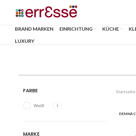
BRAND MARKEN
EINRICHTUNG
KÜCHE
KL
LUXURY
FARBE
Startseite
Weiß
1
DEMNÄC
MARKE