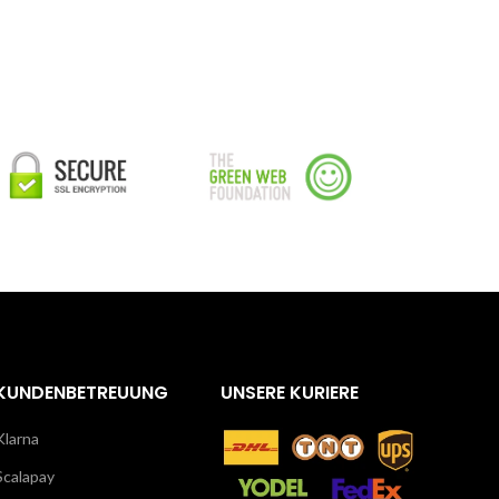
KUNDENBETREUUNG
UNSERE KURIERE
Klarna
Scalapay