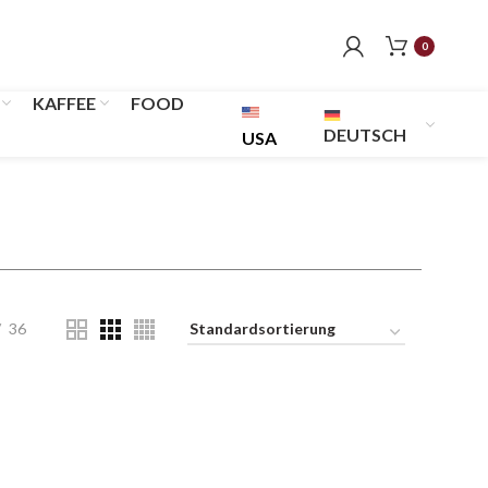
0
KAFFEE
FOOD
DEUTSCH
USA
36