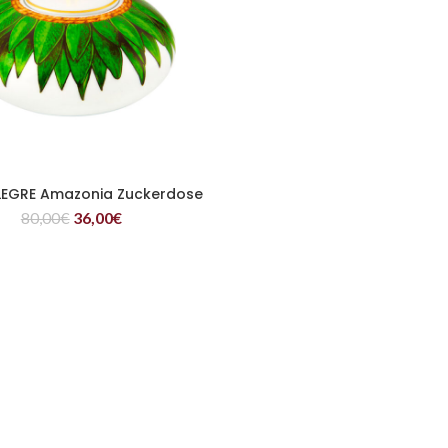
LEGRE Amazonia Zuckerdose
WEITERLESEN
80,00
€
36,00
€