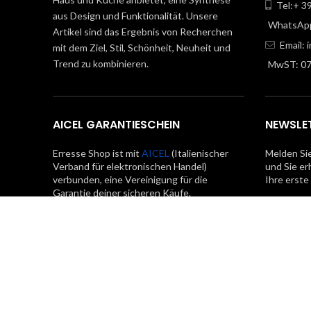
Tel:+ 3
aus Design und Funktionalität. Unsere
WhatsApp
Artikel sind das Ergebnis von Recherchen
Email:
mit dem Ziel, Stil, Schönheit, Neuheit und
Trend zu kombinieren.
MwST: 0
AICEL GARANTIESCHEIN
NEWSLE
Erresse Shop ist mit
AICEL
(Italienischer
Melden Sie
Verband für elektronischen Handel)
und Sie er
verbunden, eine Vereinigung für die
Ihre erste
Garantie deiner sicheren Käufe.