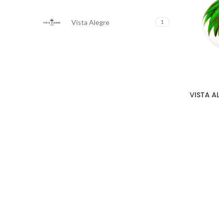
Vista Alegre
1
VISTA A