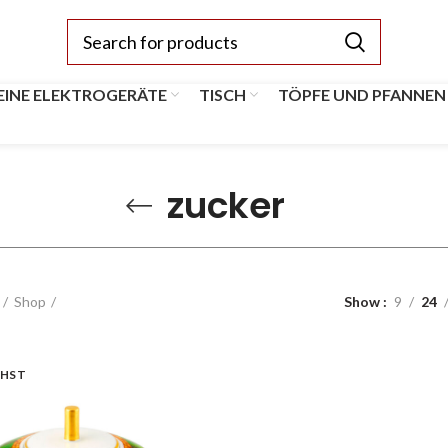
EINE ELEKTROGERÄTE
TISCH
TÖPFE UND PFANNEN
zucker
Shop
Show
9
24
HST