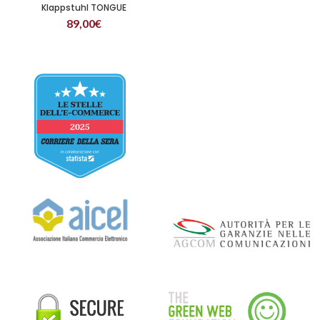
Klappstuhl TONGUE
89,00
€