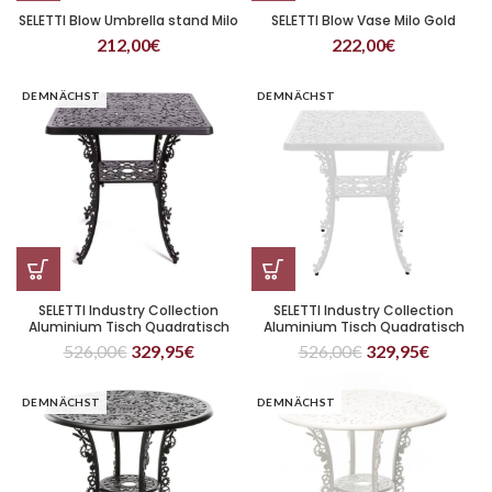
SELETTI Blow Umbrella stand Milo
SELETTI Blow Vase Milo Gold
212,00
€
222,00
€
DEMNÄCHST
DEMNÄCHST
SELETTI Industry Collection
SELETTI Industry Collection
Aluminium Tisch Quadratisch
Aluminium Tisch Quadratisch
Schwarz
Weißer
526,00
€
329,95
€
526,00
€
329,95
€
DEMNÄCHST
DEMNÄCHST