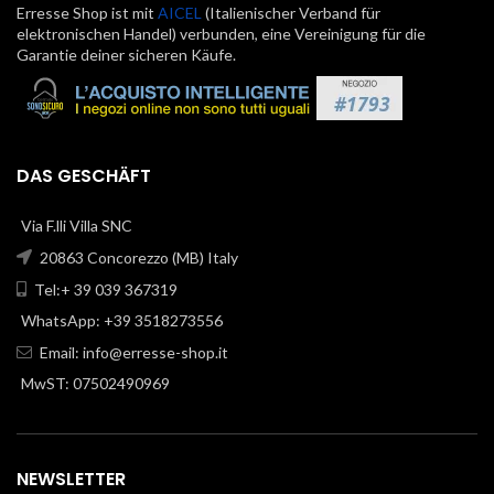
Erresse Shop ist mit
AICEL
(Italienischer Verband für
elektronischen Handel) verbunden, eine Vereinigung für die
Garantie deiner sicheren Käufe.
DAS GESCHÄFT
Via F.lli Villa SNC
20863 Concorezzo (MB) Italy
Tel:+ 39 039 367319
WhatsApp: +39 3518273556
Email:
info@erresse-shop.it
MwST: 07502490969
NEWSLETTER