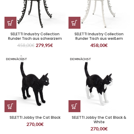
SELETTI Industry Collection
SELETTI Industry Collection
Runder Tisch aus schwarzem
Runder Tisch aus weißem
Aluminium
Aluminium
458,00
€
279,95
€
458,00
€
DEMNÄCHST
DEMNÄCHST
SELETTI Jobby the Cat Black
SELETTI Jobby the Cat Black &
White
270,00
€
270,00
€