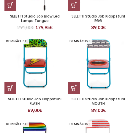
SELETTI Studio Job Blow Led
SELETTI Studio Job Klappstuhl
Lampe Tongue
EGG
291,00
€
179,95
€
89,00
€
DEMNÄCHST
DEMNÄCHST
SELETTI Studio Job Klappstuhl
SELETTI Studio Job Klappstuhl
FLASH
MOUTH
89,00
€
89,00
€
DEMNÄCHST
DEMNÄCHST