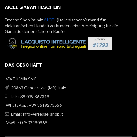
AICEL GARANTIESCHEIN
Erresse Shop ist mit
AICEL
(Italienischer Verband für
elektronischen Handel) verbunden, eine Vereinigung für die
Garantie deiner sicheren Käufe.
DAS GESCHÄFT
Via F.lli Villa SNC
20863 Concorezzo (MB) Italy
Tel:+ 39 039 367319
WhatsApp: +39 3518273556
Email:
info@erresse-shop.it
MwST: 07502490969