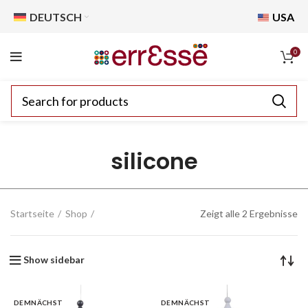
DEUTSCH
USA
0
silicone
Startseite
Shop
Zeigt alle 2 Ergebnisse
Show sidebar
DEMNÄCHST
DEMNÄCHST