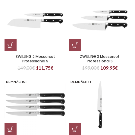
ZWILLING 2 Messerset
ZWILLING 3 Messerset
Professional S
Professional S
149,00
€
111,75
€
199,00
€
109,95
€
DEMNÄCHST
DEMNÄCHST