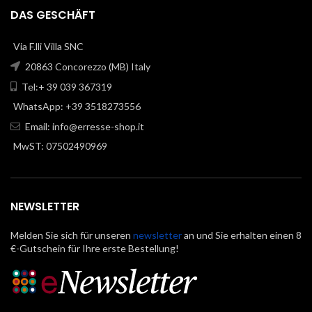
DAS GESCHÄFT
Via F.lli Villa SNC
20863 Concorezzo (MB) Italy
Tel:+ 39 039 367319
WhatsApp: +39 3518273556
Email:
info@erresse-shop.it
MwST: 07502490969
NEWSLETTER
Melden Sie sich für unseren
newsletter
an und Sie erhalten einen 8
€-Gutschein für Ihre erste Bestellung!