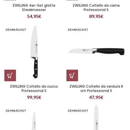
ZWILLING 4er-Set glatte
ZWILLING Coltello da carne
Steakmesser
Professional S
54,95
€
89,95
€
DEMNÄCHST
DEMNÄCHST
ZWILLING Coltello da cuoco
ZWILLING Coltello da verdura 8
Professional S
cm Professional S
99,95
€
47,95
€
DEMNÄCHST
DEMNÄCHST