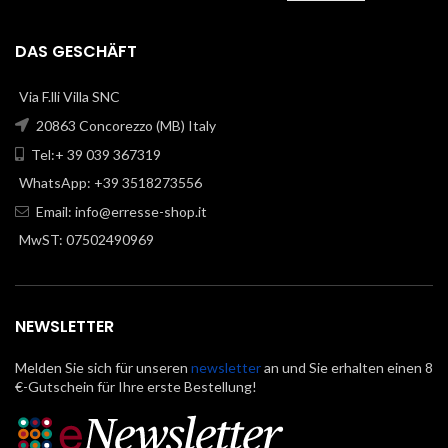
DAS GESCHÄFT
Via F.lli Villa SNC
20863 Concorezzo (MB) Italy
Tel:+ 39 039 367319
WhatsApp: +39 3518273556
Email:
info@erresse-shop.it
MwST: 07502490969
NEWSLETTER
Melden Sie sich für unseren
newsletter
an und Sie erhalten einen 8
€-Gutschein für Ihre erste Bestellung!