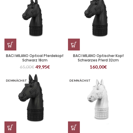
BACI MILANO Optical Pferdekopf
BACI MILANO Optischer Kopf
Schwarz 18cm
Schwarzes Pferd 32cm
65,00
€
49,95
€
160,00
€
DEMNÄCHST
DEMNÄCHST