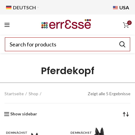
DEUTSCH
USA
0
Pferdekopf
Startseite
Shop
Zeigt alle 5 Ergebnisse
Show sidebar
DEMNÄCHST
DEMNÄCHST