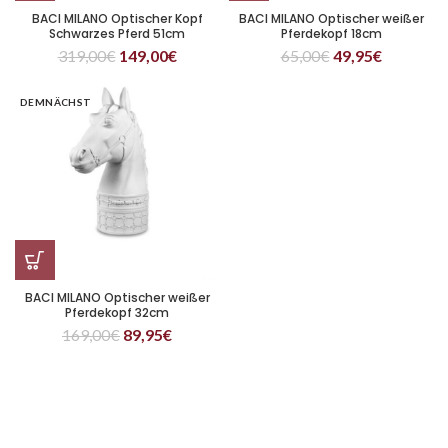
BACI MILANO Optischer Kopf
BACI MILANO Optischer weißer
Schwarzes Pferd 51cm
Pferdekopf 18cm
319,00
€
149,00
€
65,00
€
49,95
€
DEMNÄCHST
BACI MILANO Optischer weißer
Pferdekopf 32cm
169,00
€
89,95
€