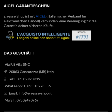
AICEL GARANTIESCHEIN
Erresse Shop ist mit
AICEL
(Italienischer Verband für
elektronischen Handel) verbunden, eine Vereinigung für die
Garantie deiner sicheren Käufe.
DAS GESCHÄFT
Via F.lli Villa SNC
20863 Concorezzo (MB) Italy
Tel:+ 39 039 367319
WhatsApp: +39 3518273556
Email:
info@erresse-shop.it
MwST: 07502490969