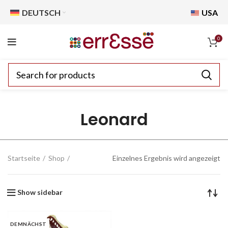
DEUTSCH
USA
0
Leonard
Startseite
Shop
Einzelnes Ergebnis wird angezeigt
Show sidebar
DEMNÄCHST