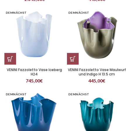
DEMNÄCHST
DEMNÄCHST
VENINI Fazzoletto Vase Iceberg
VENINI Fazzoletto Vase Maulwurf
H24
und Indigo H 13.5 cm
745,00
€
445,00
€
DEMNÄCHST
DEMNÄCHST