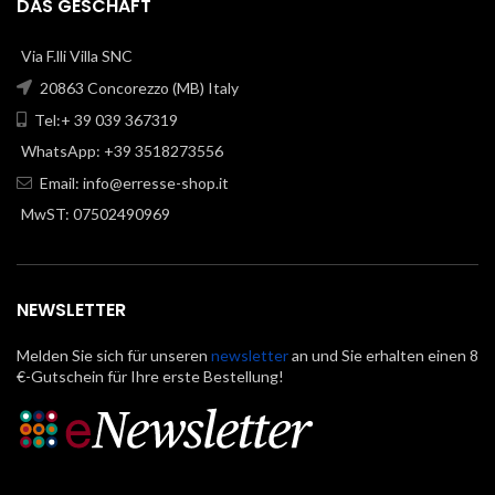
DAS GESCHÄFT
Via F.lli Villa SNC
20863 Concorezzo (MB) Italy
Tel:+ 39 039 367319
WhatsApp: +39 3518273556
Email:
info@erresse-shop.it
MwST: 07502490969
NEWSLETTER
Melden Sie sich für unseren
newsletter
an und Sie erhalten einen 8
€-Gutschein für Ihre erste Bestellung!