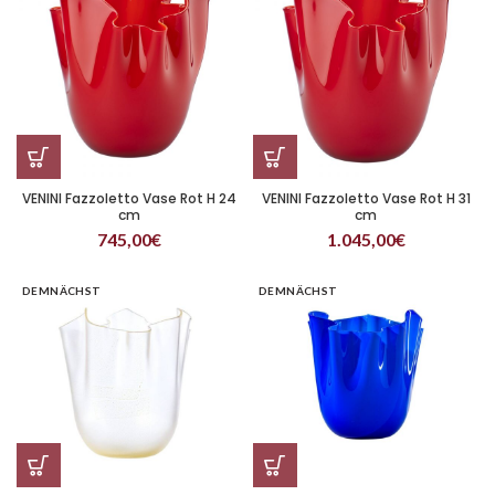
VENINI Fazzoletto Vase Rot H 24
VENINI Fazzoletto Vase Rot H 31
cm
cm
745,00
€
1.045,00
€
DEMNÄCHST
DEMNÄCHST