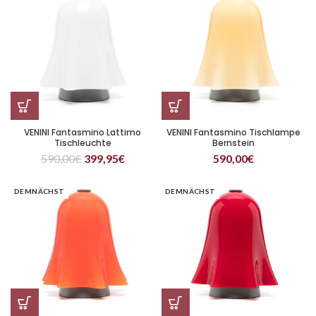
VENINI Fantasmino Lattimo
VENINI Fantasmino Tischlampe
Tischleuchte
Bernstein
590,00
€
399,95
€
590,00
€
DEMNÄCHST
DEMNÄCHST