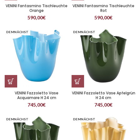
VENINI Fantasmino Tischleuchte
VENINI Fantasmino Tischleuchte
Orange
Rot
590,00
€
590,00
€
DEMNÄCHST
DEMNÄCHST
VENINI Fazzoletto Vase
VENINI Fazzoletto Vase Apfelgrün
Acquamare H 24 cm
H 24 cm
745,00
€
745,00
€
DEMNÄCHST
DEMNÄCHST