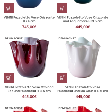
VENINI Fazzoletto Vase Orizzonte
VENINI Fazzoletto Vase Orizzonte
H 24 cm
und Acquamare H 13.5 cm
745,00
€
445,00
€
DEMNÄCHST
DEMNÄCHST
VENINI Fazzoletto Vase Oxblood
VENINI Fazzoletto Vase
Rot und Puderrosa H 13.5 cm
Puderrosa und Rio Grün H 13.5 cm
445,00
€
445,00
€
DEMNÄCHST
DEMNÄCHST