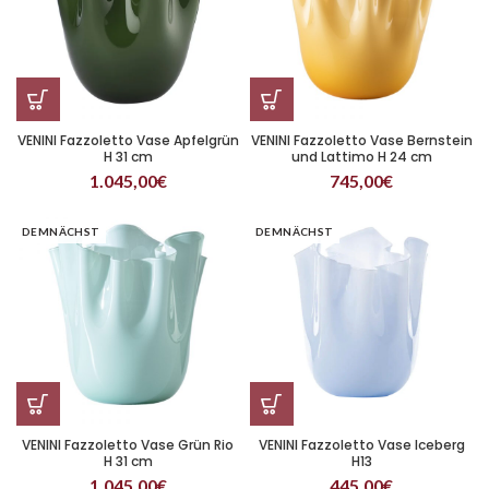
VENINI Fazzoletto Vase Apfelgrün
VENINI Fazzoletto Vase Bernstein
H 31 cm
und Lattimo H 24 cm
1.045,00
€
745,00
€
DEMNÄCHST
DEMNÄCHST
VENINI Fazzoletto Vase Grün Rio
VENINI Fazzoletto Vase Iceberg
H 31 cm
H13
1.045,00
€
445,00
€