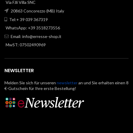
Via F.lli Villa SNC
20863 Concorezzo (MB) Italy
Tel:+ 39 039 367319
WhatsApp: +39 3518273556
Email:
info@erresse-shop.it
MwST: 07502490969
NEWSLETTER
Melden Sie sich für unseren
newsletter
an und Sie erhalten einen 8
€-Gutschein für Ihre erste Bestellung!