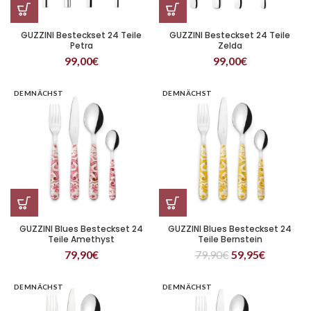
GUZZINI Besteckset 24 Teile
GUZZINI Besteckset 24 Teile
Petra
Zelda
99,00
€
99,00
€
DEMNÄCHST
DEMNÄCHST
GUZZINI Blues Besteckset 24
GUZZINI Blues Besteckset 24
Teile Amethyst
Teile Bernstein
79,90
€
79,90
€
59,95
€
DEMNÄCHST
DEMNÄCHST