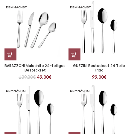
DEMNÄCHST
DEMNÄCHST
BARAZZONI Malachite 24-teiliges
GUZZINI Besteckset 24 Teile
Besteckset
Frida
139,80
€
49,00
€
99,00
€
DEMNÄCHST
DEMNÄCHST