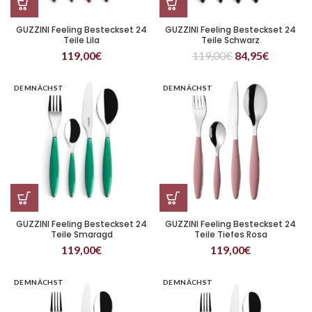
GUZZINI Feeling Besteckset 24
GUZZINI Feeling Besteckset 24
Teile Lila
Teile Schwarz
119,00
€
119,00
€
84,95
€
DEMNÄCHST
DEMNÄCHST
GUZZINI Feeling Besteckset 24
GUZZINI Feeling Besteckset 24
Teile Smaragd
Teile Tiefes Rosa
119,00
€
119,00
€
DEMNÄCHST
DEMNÄCHST