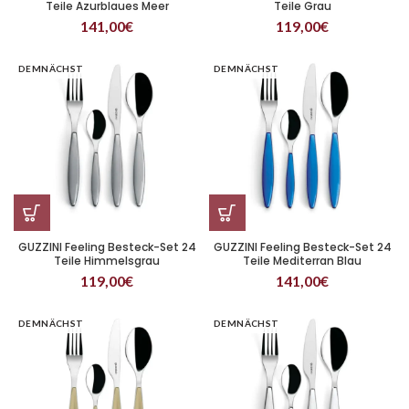
Teile Azurblaues Meer
Teile Grau
141,00
€
119,00
€
DEMNÄCHST
DEMNÄCHST
GUZZINI Feeling Besteck-Set 24
GUZZINI Feeling Besteck-Set 24
Teile Himmelsgrau
Teile Mediterran Blau
119,00
€
141,00
€
DEMNÄCHST
DEMNÄCHST