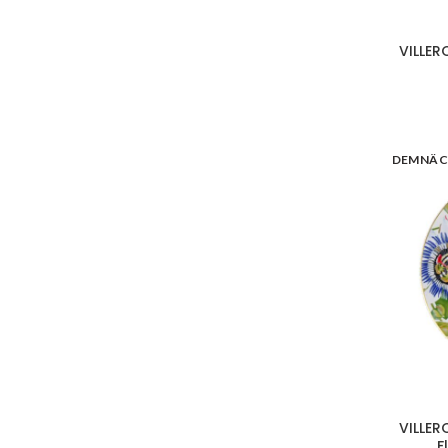
VILLER
DEMNÄC
VILLER
F