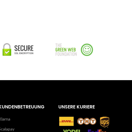
KUNDENBETREUUNG
UNSERE KURIERE
Klarna
Scalapay