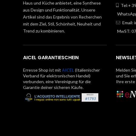
Haus und Küche anbietet, eine Synthese
Tel:+ 3
aus Design und Funktionalität. Unsere
WhatsApp
Artikel sind das Ergebnis von Recherchen
Email:
mit dem Ziel, Stil, Schönheit, Neuheit und
Trend zu kombinieren.
MwST: 0
AICEL GARANTIESCHEIN
NEWSLE
Erresse Shop ist mit
AICEL
(Italienischer
Melden Sie
Verband für elektronischen Handel)
und Sie er
verbunden, eine Vereinigung für die
Ihre erste
Garantie deiner sicheren Käufe.