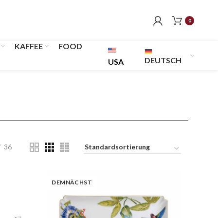
0
KAFFEE
FOOD
DEUTSCH
USA
36
DEMNÄCHST