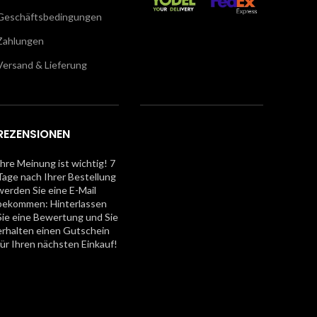
Geschäftsbedingungen
Zahlungen
Versand & Lieferung
REZENSIONEN
Ihre Meinung ist wichtig! 7
Tage nach Ihrer Bestellung
werden Sie eine E-Mail
bekommen: Hinterlassen
Sie eine Bewertung und Sie
erhalten einen Gutschein
für Ihren nächsten Einkauf!