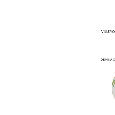
VILLER
DEMNÄC