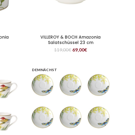
onia
VILLEROY & BOCH Amazonia
WEITERLESEN
Salatschüssel 23 cm
119,00
€
69,00
€
DEMNÄCHST