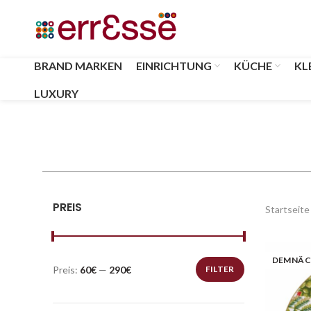
BRAND MARKEN
EINRICHTUNG
KÜCHE
KL
LUXURY
PREIS
Startseite
DEMNÄC
Preis:
60€
—
290€
FILTER