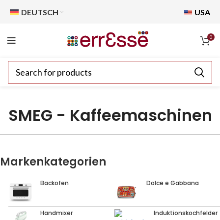
DEUTSCH
USA
0
SMEG - Kaffeemaschinen
Markenkategorien
Backofen
Dolce e Gabbana
Handmixer
Induktionskochfelder