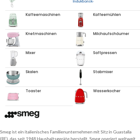
Kaffeemaschinen
Kaffeemühlen
Knetmaschinen
Milchaufschäumer
Mixer
Saftpressen
Skalen
Stabmixer
Toaster
Wasserkocher
Smeg ist ein italienisches Familienunternehmen mit Sitz in Guastalla
(RE), das seit 1948 Haushaltsgeräte herstellt. Smeg operiert weltweit