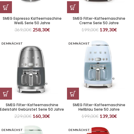
SMEG Espresso Kaffeemaschine
SMEG Filter-Kaffeemaschine
Weiß Serie 50 Jahre
Creme Serie 50 Jahre
369,00
€
258,30
€
199,00
€
139,30
€
DEMNÄCHST
DEMNÄCHST
SMEG Filter-Kaffeemaschine
SMEG Filter-Kaffeemaschine
Edelstahl Gebürstet Serie 50 Jahre
Hellblau Serie 50 Jahre
229,00
€
160,30
€
199,00
€
139,30
€
DEMNÄCHST
DEMNÄCHST