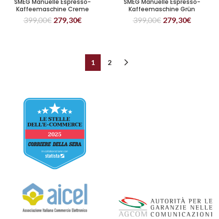
SMEG Manuelle Espresso-
SMEG Manuelle Espresso-
Kaffeemaschine Creme
Kaffeemaschine Grün
399,00
€
279,30
€
399,00
€
279,30
€
1
2