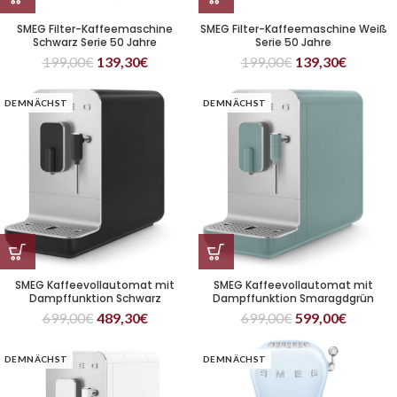
SMEG Filter-Kaffeemaschine
SMEG Filter-Kaffeemaschine Weiß
Schwarz Serie 50 Jahre
Serie 50 Jahre
199,00
€
139,30
€
199,00
€
139,30
€
DEMNÄCHST
DEMNÄCHST
SMEG Kaffeevollautomat mit
SMEG Kaffeevollautomat mit
Dampffunktion Schwarz
Dampffunktion Smaragdgrün
699,00
€
489,30
€
699,00
€
599,00
€
DEMNÄCHST
DEMNÄCHST