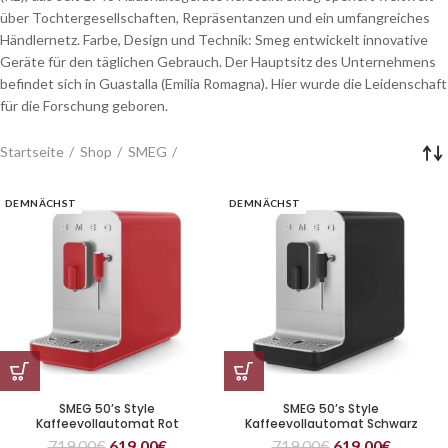
über Tochtergesellschaften, Repräsentanzen und ein umfangreiches
Händlernetz. Farbe, Design und Technik: Smeg entwickelt innovative
Geräte für den täglichen Gebrauch. Der Hauptsitz des Unternehmens
befindet sich in Guastalla (Emilia Romagna). Hier wurde die Leidenschaft
für die Forschung geboren.
Startseite
Shop
SMEG
DEMNÄCHST
DEMNÄCHST
SMEG 50’s Style
SMEG 50’s Style
Kaffeevollautomat Rot
Kaffeevollautomat Schwarz
719,00
€
619,00
€
719,00
€
619,00
€