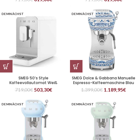
DEMNÄCHST
DEMNÄCHST
SMEG 50’s Style
SMEG Dolce & Gabbana Manuelle
Kaffeevollautomat Weiß
Espresso-Kaffeemaschine Blau
719,00
€
503,30
€
1.399,00
€
1.189,95
€
DEMNÄCHST
DEMNÄCHST