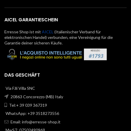
AICEL GARANTIESCHEIN
Erresse Shop ist mit
AICEL
(Italienischer Verband für
elektronischen Handel) verbunden, eine Vereinigung für die
Garantie deiner sicheren Käufe.
DAS GESCHÄFT
Via F.lli Villa SNC
20863 Concorezzo (MB) Italy
Tel:+ 39 039 367319
WhatsApp: +39 3518273556
Email:
info@erresse-shop.it
MwST: 07502490969