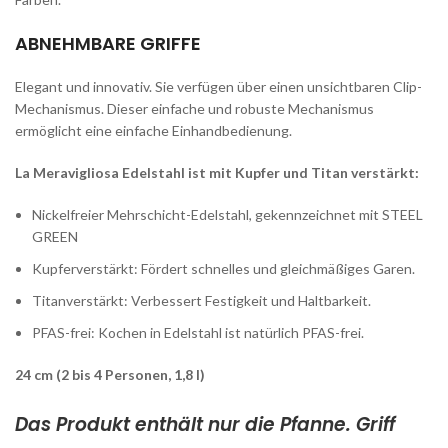
ABNEHMBARE GRIFFE
Elegant und innovativ. Sie verfügen über einen unsichtbaren Clip-
Mechanismus. Dieser einfache und robuste Mechanismus
ermöglicht eine einfache Einhandbedienung.
La Meravigliosa Edelstahl ist mit Kupfer und Titan verstärkt:
Nickelfreier Mehrschicht-Edelstahl, gekennzeichnet mit STEEL
GREEN
Kupferverstärkt: Fördert schnelles und gleichmäßiges Garen.
Titanverstärkt: Verbessert Festigkeit und Haltbarkeit.
PFAS-frei: Kochen in Edelstahl ist natürlich PFAS-frei.
24 cm (2 bis 4 Personen, 1,8 l)
Das Produkt enthält nur die Pfanne. Griff