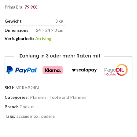
Prima Era:
79,90
€
Gewicht
3 kg
Dimensions
24 × 24 × 3 cm
Verfügbarkeit:
Arriving
Zahlung in 3 oder mehr Raten mit
SKU:
MERAP24BL
Categories:
Pfannen
,
Töpfe und Pfannen
Brand:
Cookut
Tags:
acciaio inox
,
padella