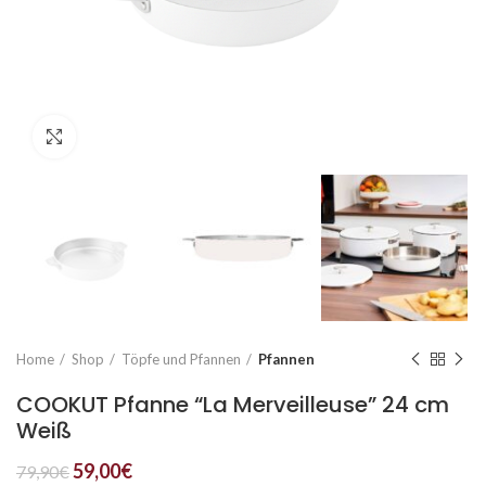
Click to enlarge
Home
Shop
Töpfe und Pfannen
Pfannen
COOKUT Pfanne “La Merveilleuse” 24 cm
Weiß
59,00
€
79,90
€