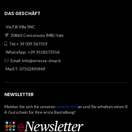
DAS GESCHÄFT
Via F.lli Villa SNC
20863 Concorezzo (MB) Italy
Tel:+ 39 039 367319
WhatsApp: +39 3518273556
Email:
info@erresse-shop.it
MwST: 07502490969
NEWSLETTER
Melden Sie sich für unseren
newsletter
an und Sie erhalten einen 8
€-Gutschein für Ihre erste Bestellung!