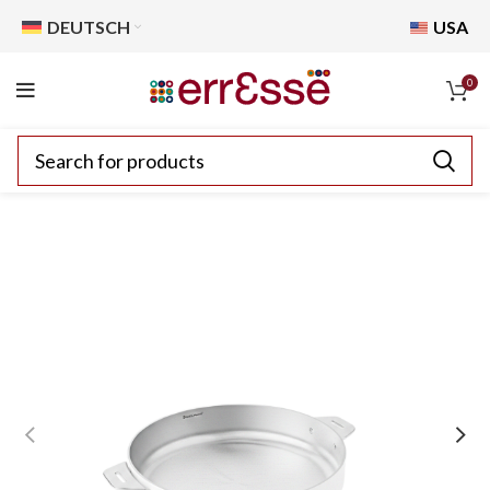
DEUTSCH
USA
0