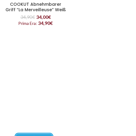
COOKUT Abnehmbarer
Griff “La Merveilleuse” Weiß
34,90
€
34,00
€
34,90
€
Prima Era: