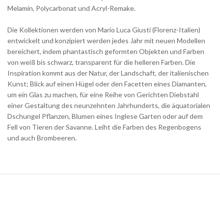
Melamin, Polycarbonat und Acryl-Remake.
Die Kollektionen werden von Mario Luca Giusti (Florenz-Italien)
entwickelt und konzipiert werden jedes Jahr mit neuen Modellen
bereichert, indem phantastisch geformten Objekten und Farben
von weiß bis schwarz, transparent für die helleren Farben. Die
Inspiration kommt aus der Natur, der Landschaft, der italienischen
Kunst; Blick auf einen Hügel oder den Facetten eines Diamanten,
um ein Glas zu machen, für eine Reihe von Gerichten Diebstahl
einer Gestaltung des neunzehnten Jahrhunderts, die äquatorialen
Dschungel Pflanzen, Blumen eines Inglese Garten oder auf dem
Fell von Tieren der Savanne. Leiht die Farben des Regenbogens
und auch Brombeeren.