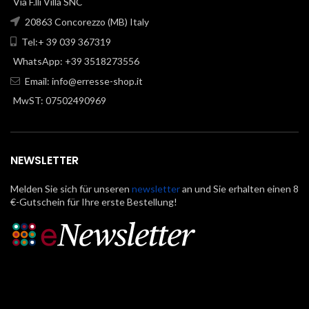
Via F.lli Villa SNC
20863 Concorezzo (MB) Italy
Tel:+ 39 039 367319
WhatsApp: +39 3518273556
Email:
info@erresse-shop.it
MwST: 07502490969
NEWSLETTER
Melden Sie sich für unseren
newsletter
an und Sie erhalten einen 8
€-Gutschein für Ihre erste Bestellung!