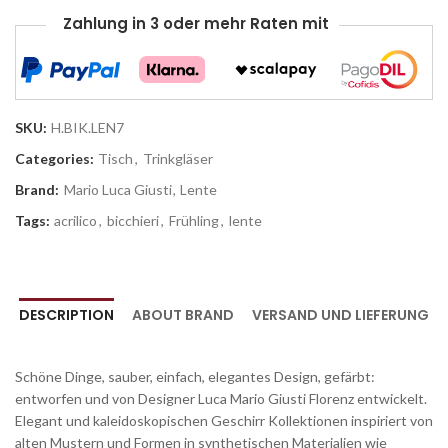
Zahlung in 3 oder mehr Raten mit
SKU:
H.BIK.LEN7
Categories:
Tisch
,
Trinkgläser
Brand:
Mario Luca Giusti
,
Lente
Tags:
acrilico
,
bicchieri
,
Frühling
,
lente
DESCRIPTION
ABOUT BRAND
VERSAND UND LIEFERUNG
Schöne Dinge, sauber, einfach, elegantes Design, gefärbt:
entworfen und von Designer Luca Mario Giusti Florenz entwickelt.
Elegant und kaleidoskopischen Geschirr Kollektionen inspiriert von
alten Mustern und Formen in synthetischen Materialien wie