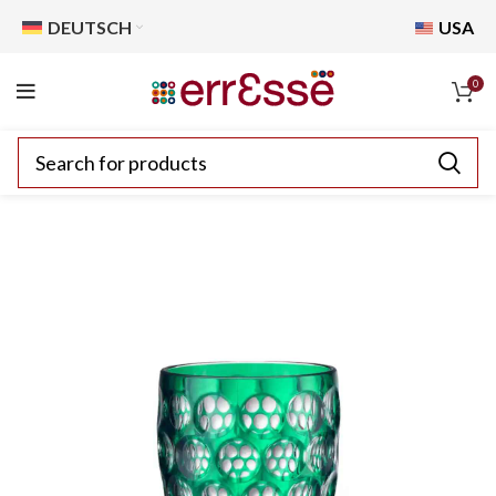
DEUTSCH
USA
0