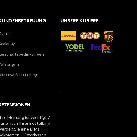
KUNDENBETREUUNG
UNSERE KURIERE
Klarna
Scalapay
Geschäftsbedingungen
Zahlungen
Versand & Lieferung
REZENSIONEN
Ihre Meinung ist wichtig! 7
Tage nach Ihrer Bestellung
werden Sie eine E-Mail
bekommen: Hinterlassen