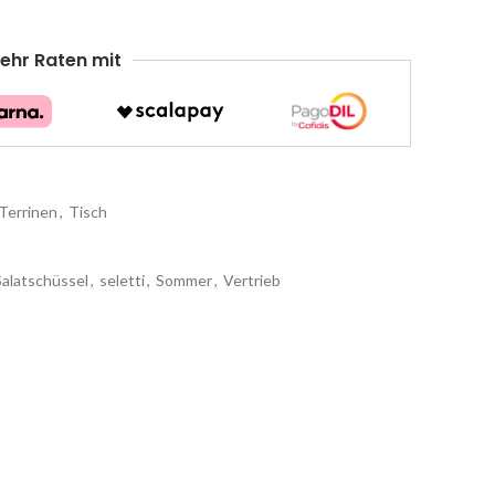
ehr Raten mit
Terrinen
,
Tisch
Salatschüssel
,
seletti
,
Sommer
,
Vertrieb