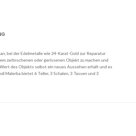
NG
 an, bei der Edelmetalle wie 24-Karat-Gold zur Reparatur
inem zerbrochenen oder gerissenen Objekt zu machen und
um Wert des Objekts selbst ein neues Aussehen erhält und es
i Malerba bietet 6 Teller, 3 Schalen, 3 Tassen und 3