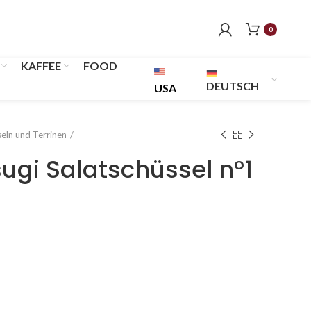
0
KAFFEE
FOOD
DEUTSCH
USA
seln und Terrinen
sugi Salatschüssel n°1