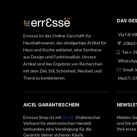
DAS GE
Via F.lli V
Erresse ist das Online-Geschäft für
Haushaltswaren, das einzigartige Artikel für
20863 C
Haus und Küche anbietet, eine Synthese
Tel:+ 3
aus Design und Funktionalität. Unsere
WhatsApp
Artikel sind das Ergebnis von Recherchen
Email:
mit dem Ziel, Stil, Schönheit, Neuheit und
Trend zu kombinieren.
MwST: 0
AICEL GARANTIESCHEIN
NEWSLE
Erresse Shop ist mit
AICEL
(Italienischer
Melden Sie
Verband für elektronischen Handel)
und Sie er
verbunden, eine Vereinigung für die
Ihre erste
Garantie deiner sicheren Käufe.