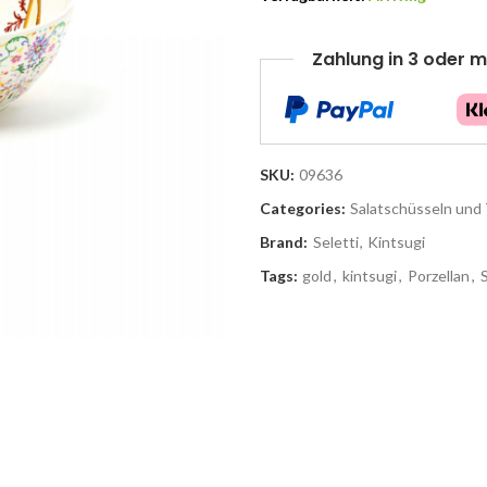
Zahlung in 3 oder m
SKU:
09636
Categories:
Salatschüsseln und 
Brand:
Seletti
,
Kintsugi
Tags:
gold
,
kintsugi
,
Porzellan
,