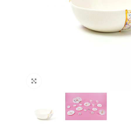
Click to enlarge