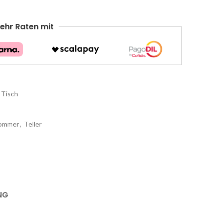
ehr Raten mit
Tisch
ommer
,
Teller
NG