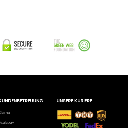
KUNDENBETREUUNG
UNSERE KURIERE
Klarna
Scalapay