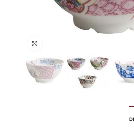
Click to enlarge
D