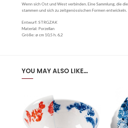
Wenn sich Ost und West verbinden. Eine Sammlung, die die 
stammen und sich zu zeitgenössischen Formen entwickeln.
Entwurf: STRGZAK
Material: Porzellan
Größe: ø cm 10,5 h. 6,2
YOU MAY ALSO LIKE…