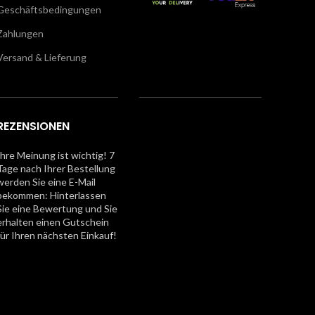
Geschäftsbedingungen
Zahlungen
Versand & Lieferung
REZENSIONEN
Ihre Meinung ist wichtig! 7
Tage nach Ihrer Bestellung
werden Sie eine E-Mail
bekommen: Hinterlassen
Sie eine Bewertung und Sie
erhalten einen Gutschein
für Ihren nächsten Einkauf!