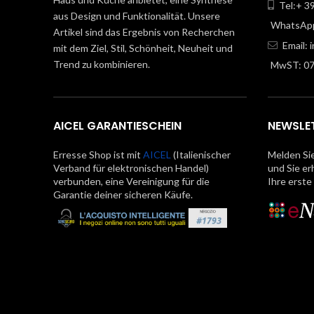
Tel:+ 3
aus Design und Funktionalität. Unsere
WhatsApp
Artikel sind das Ergebnis von Recherchen
Email:
mit dem Ziel, Stil, Schönheit, Neuheit und
Trend zu kombinieren.
MwST: 0
AICEL GARANTIESCHEIN
NEWSLE
Erresse Shop ist mit
AICEL
(Italienischer
Melden Sie
Verband für elektronischen Handel)
und Sie er
verbunden, eine Vereinigung für die
Ihre erste
Garantie deiner sicheren Käufe.