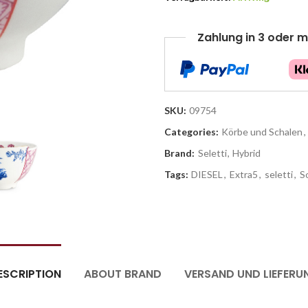
Zahlung in 3 oder m
SKU:
09754
Categories:
Körbe und Schalen
,
Brand:
Seletti
,
Hybrid
Tags:
DIESEL
,
Extra5
,
seletti
,
S
ESCRIPTION
ABOUT BRAND
VERSAND UND LIEFERU