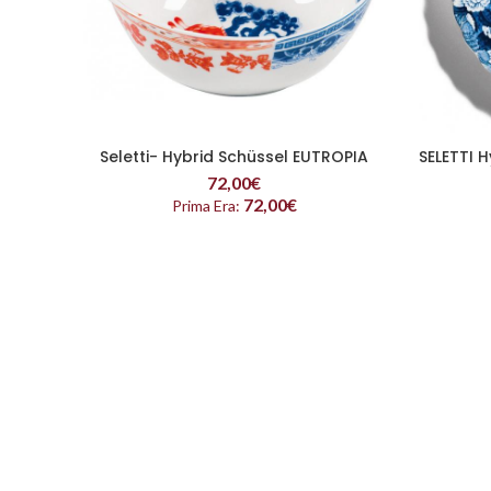
Seletti- Hybrid Schüssel EUTROPIA
SELETTI 
READ MORE
72,00
€
72,00
€
Prima Era: