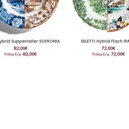
Hybrid Suppenteller SOFRONIA
SELETTI Hybrid Flach IP
READ MORE
READ MORE
82,00
€
72,00
€
82,00
€
72,00
€
Prima Era:
Prima Era: