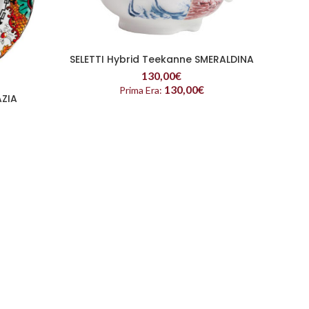
SELETTI Hybrid Teekanne SMERALDINA
READ MORE
130,00
€
130,00
€
Prima Era:
AZIA