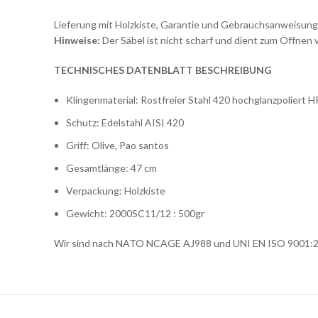
Lieferung mit Holzkiste, Garantie und Gebrauchsanweisung
Hinweise:
Der Säbel ist nicht scharf und dient zum Öffnen
TECHNISCHES DATENBLATT BESCHREIBUNG
Klingenmaterial: Rostfreier Stahl 420 hochglanzpoliert 
Schutz: Edelstahl AISI 420
Griff: Olive, Pao santos
Gesamtlänge: 47 cm
Verpackung: Holzkiste
Gewicht: 2000SC11/12 : 500gr
Wir sind nach NATO NCAGE AJ988 und UNI EN ISO 9001:200