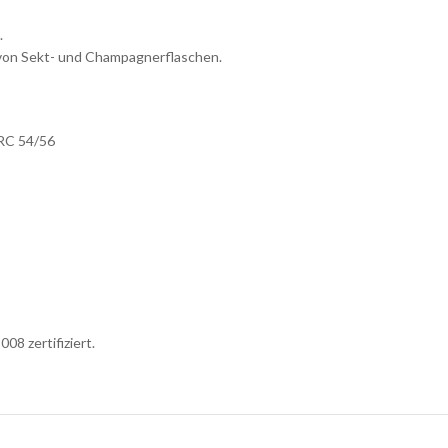
.
 von Sekt- und Champagnerflaschen.
HRC 54/56
8 zertifiziert.