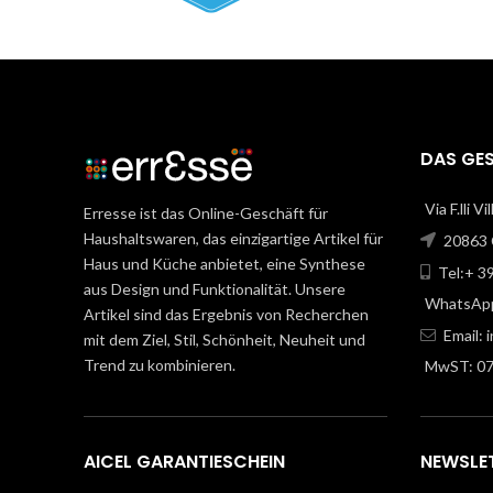
DAS GE
Via F.lli V
Erresse ist das Online-Geschäft für
Haushaltswaren, das einzigartige Artikel für
20863 C
Haus und Küche anbietet, eine Synthese
Tel:+ 3
aus Design und Funktionalität. Unsere
WhatsApp
Artikel sind das Ergebnis von Recherchen
Email:
mit dem Ziel, Stil, Schönheit, Neuheit und
Trend zu kombinieren.
MwST: 0
AICEL GARANTIESCHEIN
NEWSLE