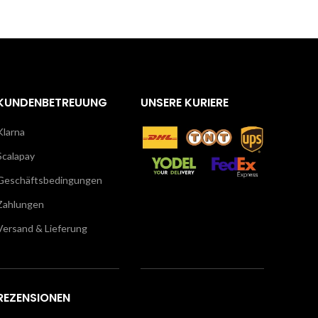
KUNDENBETREUUNG
UNSERE KURIERE
Klarna
Scalapay
Geschäftsbedingungen
Zahlungen
Versand & Lieferung
REZENSIONEN