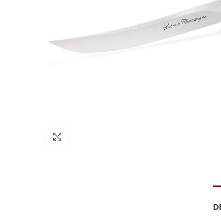
Click to enlarge
D