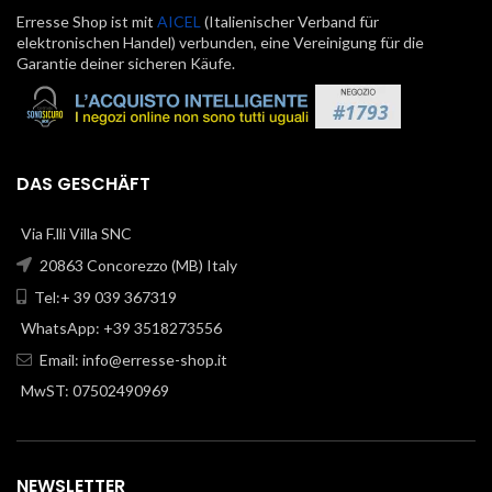
Erresse Shop ist mit
AICEL
(Italienischer Verband für
elektronischen Handel) verbunden, eine Vereinigung für die
Garantie deiner sicheren Käufe.
DAS GESCHÄFT
Via F.lli Villa SNC
20863 Concorezzo (MB) Italy
Tel:+ 39 039 367319
WhatsApp: +39 3518273556
Email:
info@erresse-shop.it
MwST: 07502490969
NEWSLETTER