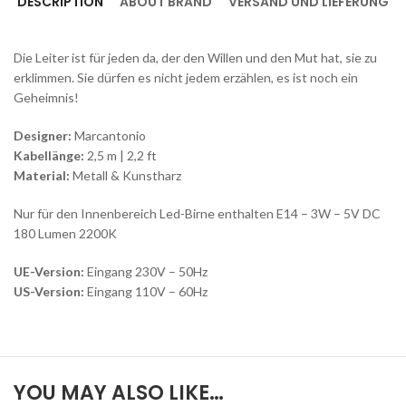
DESCRIPTION
ABOUT BRAND
VERSAND UND LIEFERUNG
Die Leiter ist für jeden da, der den Willen und den Mut hat, sie zu
erklimmen. Sie dürfen es nicht jedem erzählen, es ist noch ein
Geheimnis!
Designer:
Marcantonio
Kabellänge:
2,5 m | 2,2 ft
Material:
Metall & Kunstharz
Nur für den Innenbereich Led-Birne enthalten E14 – 3W – 5V DC
180 Lumen 2200K
UE-Version:
Eingang 230V – 50Hz
US-Version:
Eingang 110V – 60Hz
YOU MAY ALSO LIKE…