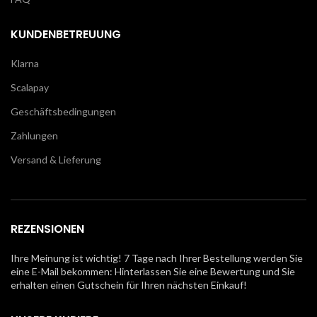
KUNDENBETREUUNG
Klarna
Scalapay
Geschäftsbedingungen
Zahlungen
Versand & Lieferung
REZENSIONEN
Ihre Meinung ist wichtig! 7 Tage nach Ihrer Bestellung werden Sie
eine E-Mail bekommen: Hinterlassen Sie eine Bewertung und Sie
erhalten einen Gutschein für Ihren nächsten Einkauf!