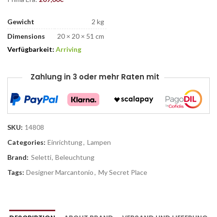
Gewicht
2 kg
Dimensions
20 × 20 × 51 cm
Verfügbarkeit:
Arriving
Zahlung in 3 oder mehr Raten mit
SKU:
14808
Categories:
Einrichtung
,
Lampen
Brand:
Seletti
,
Beleuchtung
Tags:
Designer Marcantonio
,
My Secret Place