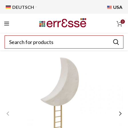
DEUTSCH
USA
0