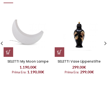
SELETTI My Moon Lampe
SELETTI Vase Lippenstifte
1.190,00
€
299,00
€
1.190,00
€
299,00
€
Prima Era:
Prima Era: