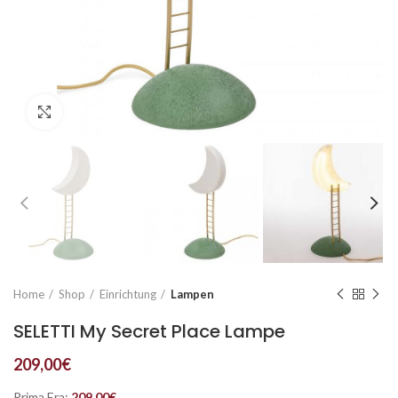
Click to enlarge
Home
Shop
Einrichtung
Lampen
SELETTI My Secret Place Lampe
209,00
€
Prima Era:
209,00
€