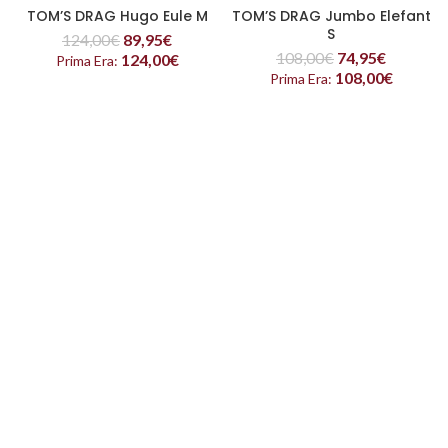
TOM’S DRAG Hugo Eule M
TOM’S DRAG Jumbo Elefant
S
124,00
€
89,95
€
108,00
€
74,95
€
124,00
€
Prima Era:
108,00
€
Prima Era: