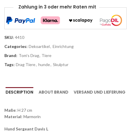
Zahlung in 3 oder mehr Raten mit
SKU:
4410
Categories:
Dekoartikel
,
Einrichtung
Brand:
Tom's Drag
,
Tiere
Tags:
Drag Tiere
,
hunde
,
Skulptur
DESCRIPTION
ABOUT BRAND
VERSAND UND LIEFERUNG
Maße
: H 27 cm
Material
: Marmorin
Hund Sergeant Davis L