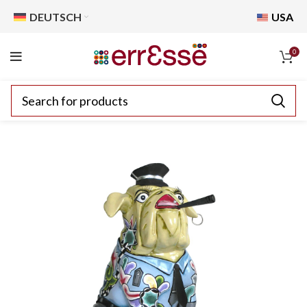
DEUTSCH
USA
0