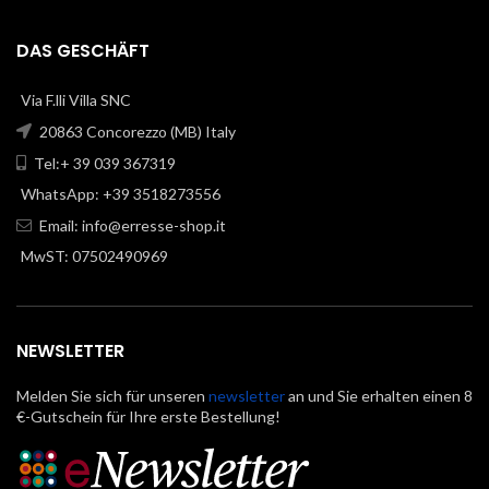
DAS GESCHÄFT
Via F.lli Villa SNC
20863 Concorezzo (MB) Italy
Tel:+ 39 039 367319
WhatsApp: +39 3518273556
Email:
info@erresse-shop.it
MwST: 07502490969
NEWSLETTER
Melden Sie sich für unseren
newsletter
an und Sie erhalten einen 8
€-Gutschein für Ihre erste Bestellung!