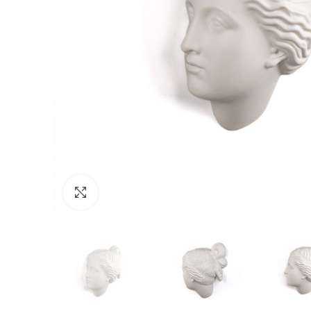
Click to enlarge