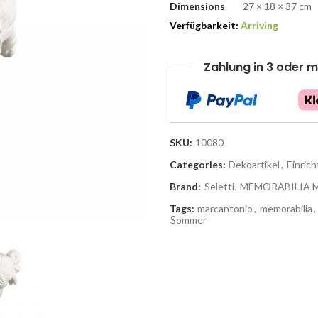
Dimensions
27 × 18 × 37 cm
Verfügbarkeit:
Arriving
Zahlung in 3 oder m
SKU:
10080
Categories:
Dekoartikel
,
Einric
Brand:
Seletti
,
MEMORABILIA 
Tags:
marcantonio
,
memorabilia
,
Sommer