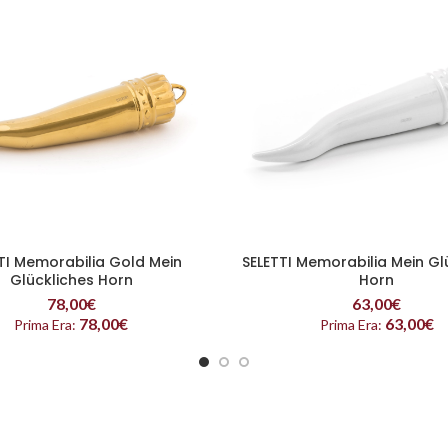
TI Memorabilia Gold Mein
SELETTI Memorabilia Mein Gl
READ MORE
READ MORE
Glückliches Horn
Horn
78,00
€
63,00
€
78,00
€
63,00
€
Prima Era:
Prima Era: