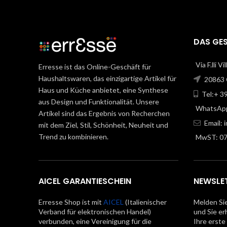
DAS GE
Via F.lli V
Erresse ist das Online-Geschäft für
Haushaltswaren, das einzigartige Artikel für
20863 C
Haus und Küche anbietet, eine Synthese
Tel:+ 3
aus Design und Funktionalität. Unsere
WhatsApp
Artikel sind das Ergebnis von Recherchen
Email:
mit dem Ziel, Stil, Schönheit, Neuheit und
Trend zu kombinieren.
MwST: 0
AICEL GARANTIESCHEIN
NEWSLE
Erresse Shop ist mit
AICEL
(Italienischer
Melden Sie
Verband für elektronischen Handel)
und Sie er
verbunden, eine Vereinigung für die
Ihre erste