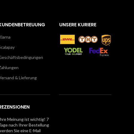
KUNDENBETREUUNG
UNSERE KURIERE
Klarna
Scalapay
Geschäftsbedingungen
Zahlungen
Versand & Lieferung
REZENSIONEN
Ihre Meinung ist wichtig! 7
Tage nach Ihrer Bestellung
werden Sie eine E-Mail