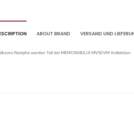
ESCRIPTION
ABOUT BRAND
VERSAND UND LIEFERU
hn Gibsons Nymphe werden Teil der MEMORABILIA MVSEVM-Kollektion.