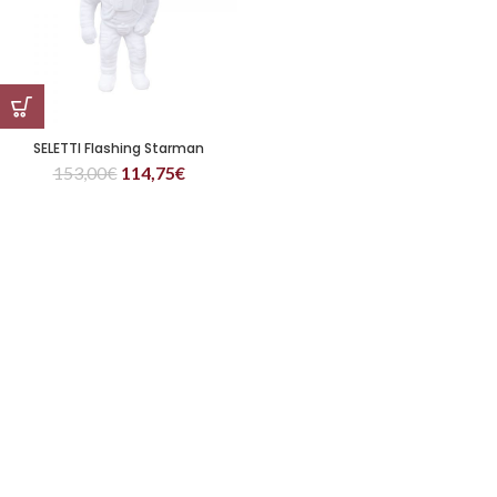
SELETTI Flashing Starman
153,00
€
114,75
€