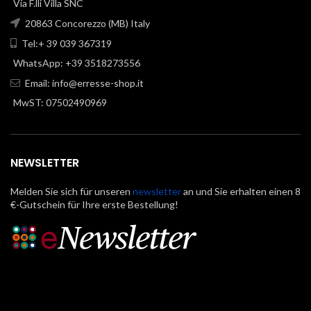
Via F.lli Villa SNC
20863 Concorezzo (MB) Italy
Tel:+ 39 039 367319
WhatsApp: +39 3518273556
Email:
info@erresse-shop.it
MwST: 07502490969
NEWSLETTER
Melden Sie sich für unseren
newsletter
an und Sie erhalten einen 8
€-Gutschein für Ihre erste Bestellung!