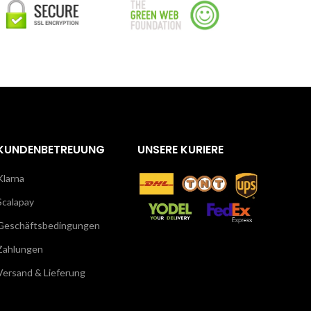
KUNDENBETREUUNG
UNSERE KURIERE
Klarna
Scalapay
Geschäftsbedingungen
Zahlungen
Versand & Lieferung