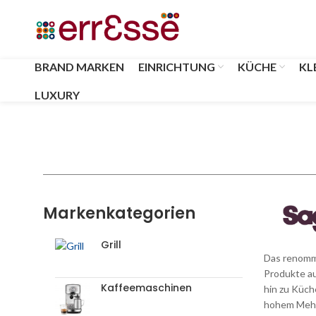
BRAND MARKEN
EINRICHTUNG
KÜCHE
KL
LUXURY
Markenkategorien
Grill
Das renommi
Produkte au
Kaffeemaschinen
hin zu Küch
hohem Mehrw