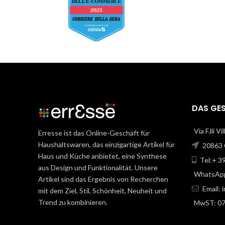
DAS GE
Via F.lli V
Erresse ist das Online-Geschäft für
Haushaltswaren, das einzigartige Artikel für
20863 C
Haus und Küche anbietet, eine Synthese
Tel:+ 3
aus Design und Funktionalität. Unsere
WhatsApp
Artikel sind das Ergebnis von Recherchen
Email:
mit dem Ziel, Stil, Schönheit, Neuheit und
Trend zu kombinieren.
MwST: 0