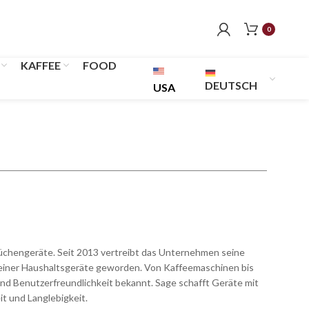
0
KAFFEE
FOOD
DEUTSCH
USA
Küchengeräte. Seit 2013 vertreibt das Unternehmen seine
n seiner Haushaltsgeräte geworden. Von Kaffeemaschinen bis
nd Benutzerfreundlichkeit bekannt. Sage schafft Geräte mit
t und Langlebigkeit.