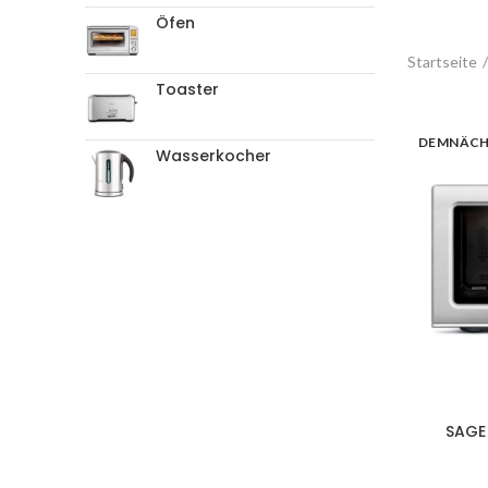
Öfen
Startseite
Toaster
DEMNÄC
Wasserkocher
SAGE