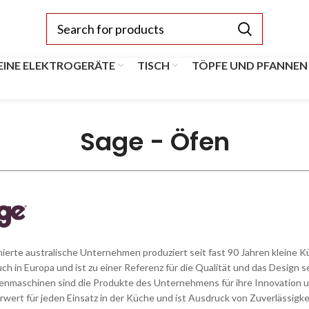
EINE ELEKTROGERÄTE
TISCH
TÖPFE UND PFANNEN
Sage - Öfen
erte australische Unternehmen produziert seit fast 90 Jahren kleine 
ch in Europa und ist zu einer Referenz für die Qualität und das Desig
enmaschinen sind die Produkte des Unternehmens für ihre Innovation u
ert für jeden Einsatz in der Küche und ist Ausdruck von Zuverlässigkei