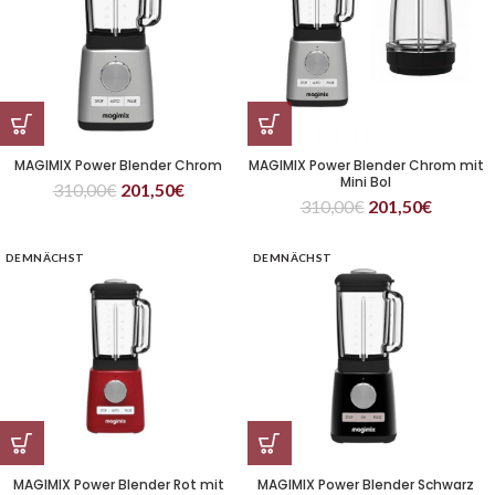
MAGIMIX Power Blender Chrom
MAGIMIX Power Blender Chrom mit
Mini Bol
310,00
€
201,50
€
310,00
€
201,50
€
DEMNÄCHST
DEMNÄCHST
MAGIMIX Power Blender Rot mit
MAGIMIX Power Blender Schwarz