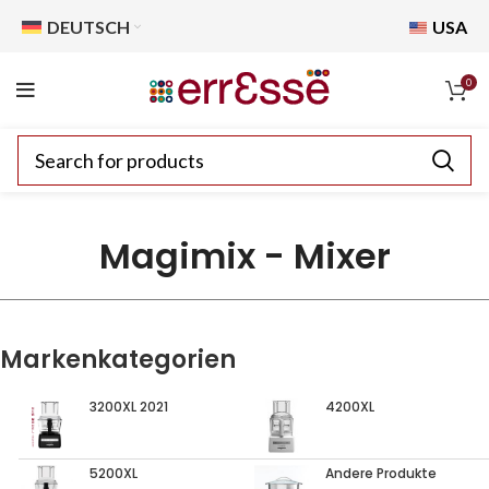
DEUTSCH
USA
0
Magimix - Mixer
Markenkategorien
3200XL 2021
4200XL
5200XL
Andere Produkte