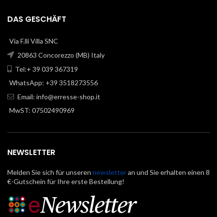
DAS GESCHÄFT
Via F.lli Villa SNC
20863 Concorezzo (MB) Italy
Tel:+ 39 039 367319
WhatsApp: +39 3518273556
Email:
info@erresse-shop.it
MwST: 07502490969
NEWSLETTER
Melden Sie sich für unseren
newsletter
an und Sie erhalten einen 8
€-Gutschein für Ihre erste Bestellung!