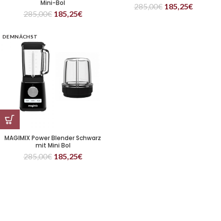
Mini-Bol
285,00
€
185,25
€
285,00
€
185,25
€
DEMNÄCHST
MAGIMIX Power Blender Schwarz
mit Mini Bol
285,00
€
185,25
€