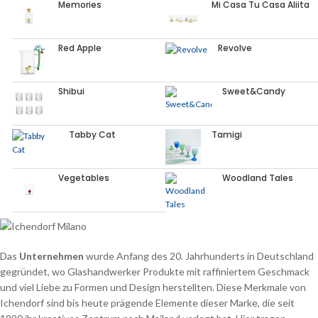
Memories
Mi Casa Tu Casa Aliita
Red Apple
Revolve
Shibui
Sweet&Candy
Tabby Cat
Tamigi
Vegetables
Woodland Tales
Das
Unternehmen
wurde Anfang des 20. Jahrhunderts in Deutschland
gegründet, wo Glashandwerker Produkte mit raffiniertem Geschmack
und viel Liebe zu Formen und Design herstellten. Diese Merkmale von
Ichendorf sind bis heute prägende Elemente dieser Marke, die seit