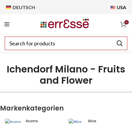
DEUTSCH
USA
0
Ichendorf Milano - Fruits
and Flower
Markenkategorien
Acorns
Alice