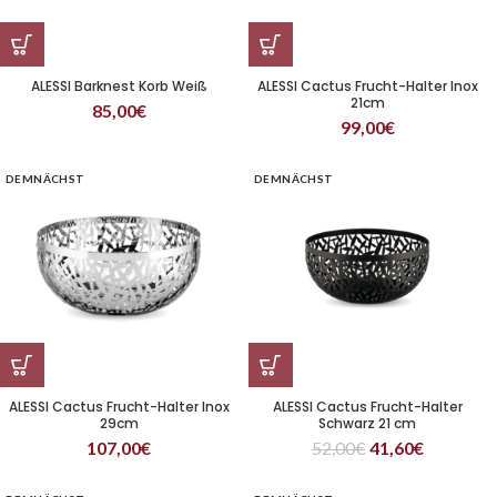
ALESSI Barknest Korb Weiß
ALESSI Cactus Frucht-Halter Inox
21cm
85,00
€
99,00
€
DEMNÄCHST
DEMNÄCHST
ALESSI Cactus Frucht-Halter Inox
ALESSI Cactus Frucht-Halter
29cm
Schwarz 21 cm
107,00
€
52,00
€
41,60
€