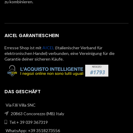
zu kombinieren.
AICEL GARANTIESCHEIN
Erresse Shop ist mit
AICEL
(Italienischer Verband für
elektronischen Handel) verbunden, eine Vereinigung für die
Garantie deiner sicheren Käufe.
DAS GESCHÄFT
Via F.lli Villa SNC
20863 Concorezzo (MB) Italy
Tel:+ 39 039 367319
WhatsApp: +39 3518273556