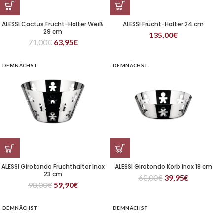
ALESSI Cactus Frucht-Halter Weiß
ALESSI Frucht-Halter 24 cm
29 cm
135,00
€
71,00
€
63,95
€
DEMNÄCHST
DEMNÄCHST
ALESSI Girotondo Fruchthalter Inox
ALESSI Girotondo Korb Inox 18 cm
23 cm
60,00
€
39,95
€
98,00
€
59,90
€
DEMNÄCHST
DEMNÄCHST