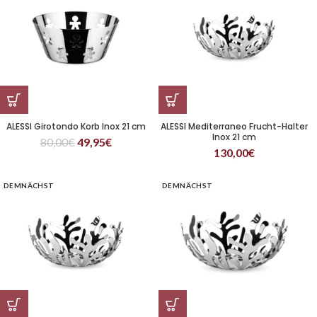
ALESSI Girotondo Korb Inox 21 cm
ALESSI Mediterraneo Frucht-Halter
Inox 21 cm
80,00
€
49,95
€
130,00
€
DEMNÄCHST
DEMNÄCHST