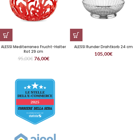
ALESSI Mediterraneo Frucht-Halter
ALESSI Runder Drahtkorb 24 cm
Rot 29 cm
105,00
€
95,00
€
76,00
€