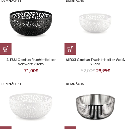
DEMNÄCHST
DEMNÄCHST
ALESSI Cactus Frucht-Halter
ALESSI Cactus Frucht-Halter Weiß
Schwarz 29cm
21 cm
71,00
€
52,00
€
29,95
€
DEMNÄCHST
DEMNÄCHST