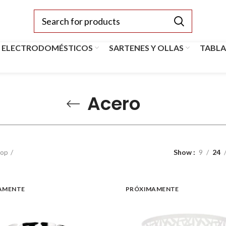
 ELECTRODOMÉSTICOS
SARTENES Y OLLAS
TABLA
Acero
op
Show
9
24
AMENTE
PRÓXIMAMENTE