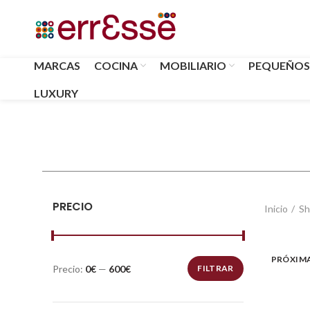
MARCAS
COCINA
MOBILIARIO
PEQUEÑOS
LUXURY
PRECIO
Inicio
Sh
PRÓXIM
Precio:
0€
—
600€
FILTRAR