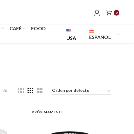
0
CAFÉ
FOOD
ESPAÑOL
USA
36
PRÓXIMAMENTE