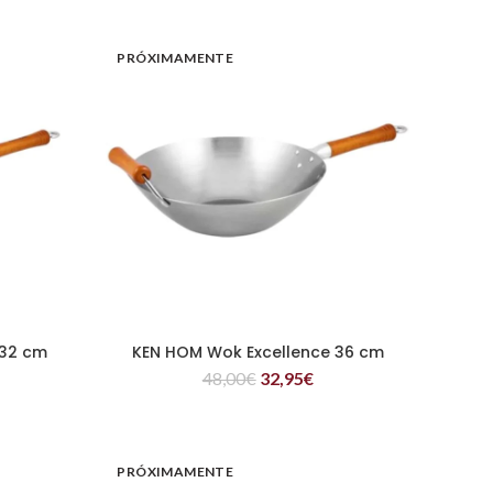
PRÓXIMAMENTE
 32 cm
KEN HOM Wok Excellence 36 cm
LEER MÁS
48,00
€
32,95
€
PRÓXIMAMENTE