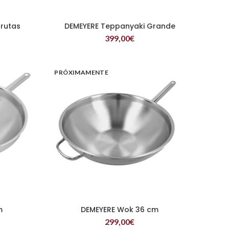
frutas
DEMEYERE Teppanyaki Grande
LEER MÁS
399,00
€
PRÓXIMAMENTE
m
DEMEYERE Wok 36 cm
LEER MÁS
299,00
€