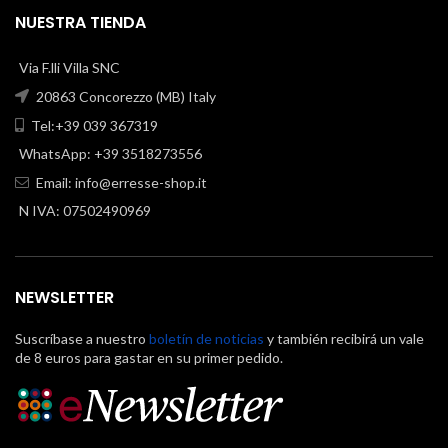
NUESTRA TIENDA
Via F.lli Villa SNC
20863 Concorezzo (MB) Italy
Tel:+39 039 367319
WhatsApp: +39 3518273556
Email:
info@erresse-shop.it
N IVA: 07502490969
NEWSLETTER
Suscríbase a nuestro
boletín de noticias
y también recibirá un vale
de 8 euros para gastar en su primer pedido.