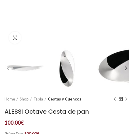
Click to enlarge
Home
Shop
Tabla
Cestas y Cuencos
ALESSI Octave Cesta de pan
100,00
€
Prima Era:
100,00
€