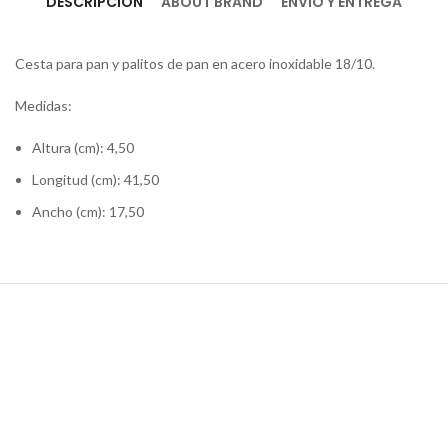
DESCRIPCIÓN
ABOUT BRAND
ENVÍO Y ENTREGA
Cesta para pan y palitos de pan en acero inoxidable 18/10.
Medidas:
Altura (cm):
4,50
Longitud (cm):
41,50
Ancho (cm):
17,50