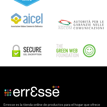
Erresse es la tienda online de productos para el hogar que ofrece