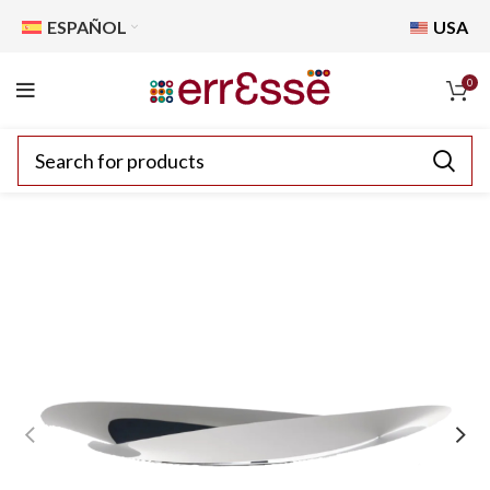
ESPAÑOL
USA
0