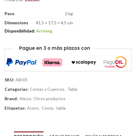
Peso
2 kg
Dimensions
41,5 × 17,5 × 4,5 cm
Disponibilidad:
Arriving
Pague en 3 o más plazos con
SKU:
ABI05
Categorías:
Cestas y Cuencos
,
Tabla
Brand:
Alessi
,
Otros productos
Etiquetas:
Acero
,
Cesta
,
tabla