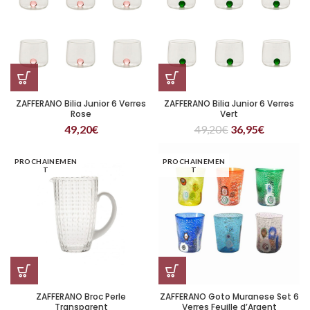
ZAFFERANO Bilia Junior 6 Verres
ZAFFERANO Bilia Junior 6 Verres
Rose
Vert
49,20
€
49,20
€
36,95
€
PROCHAINEMEN
PROCHAINEMEN
T
T
ZAFFERANO Broc Perle
ZAFFERANO Goto Muranese Set 6
Transparent
Verres Feuille d’Argent