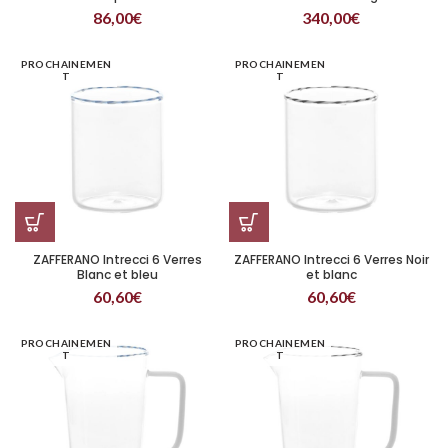
86,00
€
340,00
€
PROCHAINEMEN
PROCHAINEMEN
T
T
ZAFFERANO Intrecci 6 Verres
ZAFFERANO Intrecci 6 Verres Noir
Blanc et bleu
et blanc
60,60
€
60,60
€
PROCHAINEMEN
PROCHAINEMEN
T
T