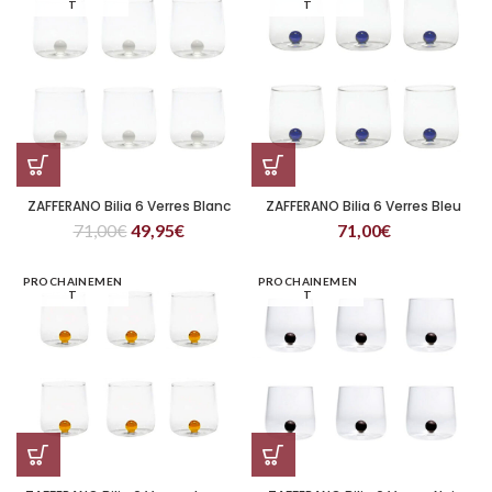
T
T
ZAFFERANO Bilia 6 Verres Blanc
ZAFFERANO Bilia 6 Verres Bleu
71,00
€
49,95
€
71,00
€
PROCHAINEMEN
PROCHAINEMEN
T
T