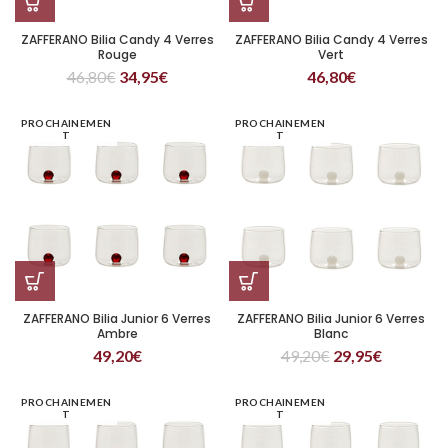
ZAFFERANO Bilia Candy 4 Verres
ZAFFERANO Bilia Candy 4 Verres
Rouge
Vert
46,80
€
34,95
€
46,80
€
PROCHAINEMEN
PROCHAINEMEN
T
T
ZAFFERANO Bilia Junior 6 Verres
ZAFFERANO Bilia Junior 6 Verres
Ambre
Blanc
49,20
€
49,20
€
29,95
€
PROCHAINEMEN
PROCHAINEMEN
T
T