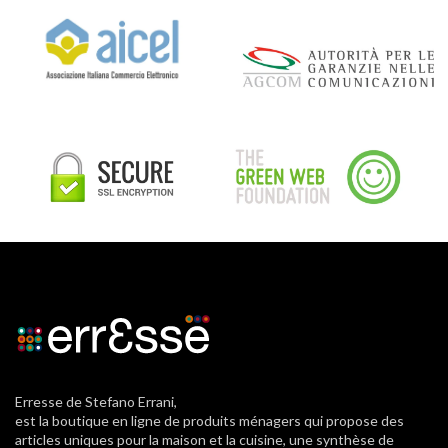
Erresse de Stefano Errani,
est la boutique en ligne de produits ménagers qui propose des
articles uniques pour la maison et la cuisine, une synthèse de