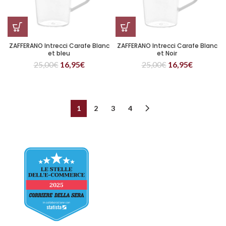
ZAFFERANO Intrecci Carafe Blanc
ZAFFERANO Intrecci Carafe Blanc
et bleu
et Noir
25,00
€
16,95
€
25,00
€
16,95
€
1
2
3
4