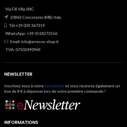
Via F.lli Villa SNC
20863 Concorezzo (MB) Italy
Tél:+39 039 367319
WhatsApp: +39 3518273556
Email:
info@erresse-shop.it
TVA: 07502490969
NEWSLETTER
Inscrivez-vous à notre
newsletter
et vous recevrez également un
bon de 8 € à dépenser lors de votre première commande !
INFORMATIONS