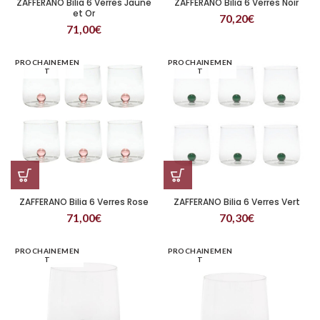
ZAFFERANO Bilia 6 Verres Jaune
ZAFFERANO Bilia 6 Verres Noir
et Or
70,20
€
71,00
€
PROCHAINEMEN
PROCHAINEMEN
T
T
ZAFFERANO Bilia 6 Verres Rose
ZAFFERANO Bilia 6 Verres Vert
71,00
€
70,30
€
PROCHAINEMEN
PROCHAINEMEN
T
T