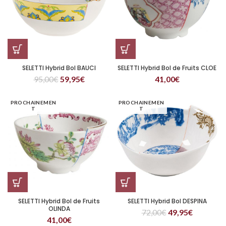
SELETTI Hybrid Bol BAUCI
SELETTI Hybrid Bol de Fruits CLOE
95,00
€
59,95
€
41,00
€
PROCHAINEMEN
PROCHAINEMEN
T
T
SELETTI Hybrid Bol de Fruits
SELETTI Hybrid Bol DESPINA
OLINDA
72,00
€
49,95
€
41,00
€