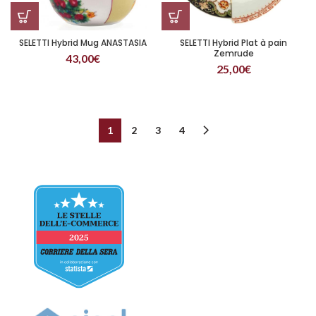
SELETTI Hybrid Mug ANASTASIA
SELETTI Hybrid Plat à pain
Zemrude
43,00
€
25,00
€
1
2
3
4