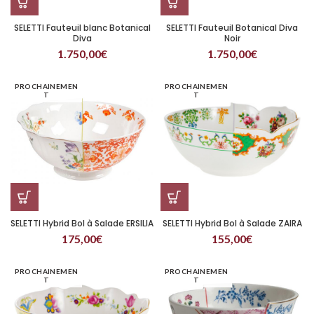
SELETTI Fauteuil blanc Botanical
SELETTI Fauteuil Botanical Diva
Diva
Noir
1.750,00
€
1.750,00
€
PROCHAINEMEN
PROCHAINEMEN
T
T
SELETTI Hybrid Bol à Salade ERSILIA
SELETTI Hybrid Bol à Salade ZAIRA
175,00
€
155,00
€
PROCHAINEMEN
PROCHAINEMEN
T
T