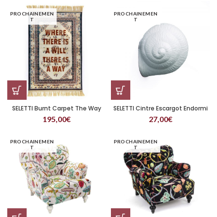
PROCHAINEMEN
PROCHAINEMEN
T
T
SELETTI Burnt Carpet The Way
SELETTI Cintre Escargot Endormi
195,00
€
27,00
€
PROCHAINEMEN
PROCHAINEMEN
T
T