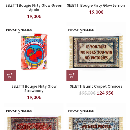
SELETTI Bougie Flirty Glow Green
SELETTI Bougie Flirty Glow Lemon
Apple
19,00
€
19,00
€
PROCHAINEMEN
PROCHAINEMEN
T
T
SELETTI Bougie Flirty Glow
SELETTI Burnt Carpet Choices
Strawberry
195,00
€
124,95
€
19,00
€
PROCHAINEMEN
PROCHAINEMEN
T
T