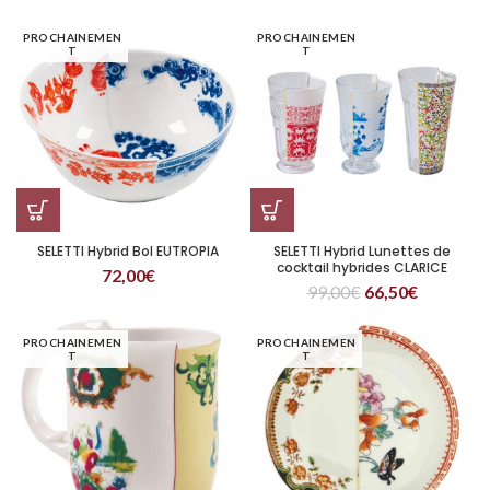
PROCHAINEMEN
PROCHAINEMEN
T
T
SELETTI Hybrid Bol EUTROPIA
SELETTI Hybrid Lunettes de
cocktail hybrides CLARICE
72,00
€
99,00
€
66,50
€
PROCHAINEMEN
PROCHAINEMEN
T
T