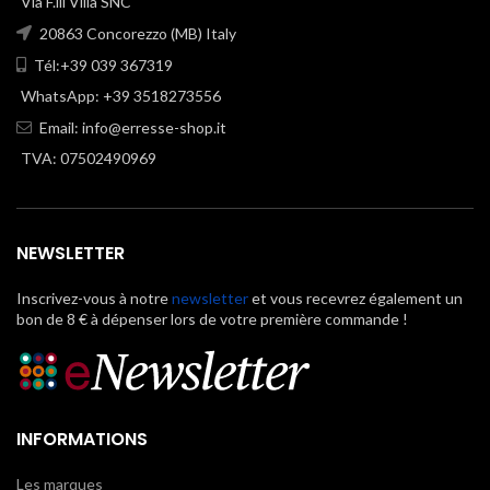
Via F.lli Villa SNC
20863 Concorezzo (MB) Italy
Tél:+39 039 367319
WhatsApp: +39 3518273556
Email:
info@erresse-shop.it
TVA: 07502490969
NEWSLETTER
Inscrivez-vous à notre
newsletter
et vous recevrez également un
bon de 8 € à dépenser lors de votre première commande !
INFORMATIONS
Les marques