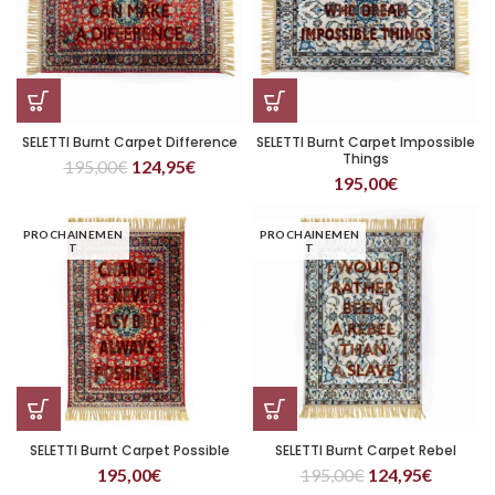
SELETTI Burnt Carpet Difference
SELETTI Burnt Carpet Impossible
Things
195,00
€
124,95
€
195,00
€
PROCHAINEMEN
PROCHAINEMEN
T
T
SELETTI Burnt Carpet Possible
SELETTI Burnt Carpet Rebel
195,00
€
195,00
€
124,95
€