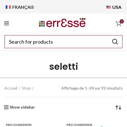
FRANÇAIS
USA
0
seletti
Accueil
Shop
Affichage de 1–24 sur 92 résultats
Show sidebar
PROCHAINEMEN
PROCHAINEMEN