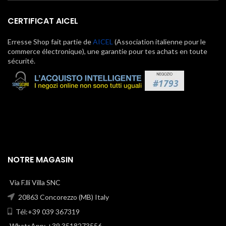
CERTIFICAT AICEL
Erresse Shop fait partie de
AICEL
(Association italienne pour le
commerce électronique), une garantie pour tes achats en toute
sécurité.
NOTRE MAGASIN
Via F.lli Villa SNC
20863 Concorezzo (MB) Italy
Tél:+39 039 367319
WhatsApp: +39 3518273556