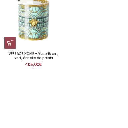
T
VERSACE HOME – Vase 18 cm,
vert, échelle de palais
405,00
€