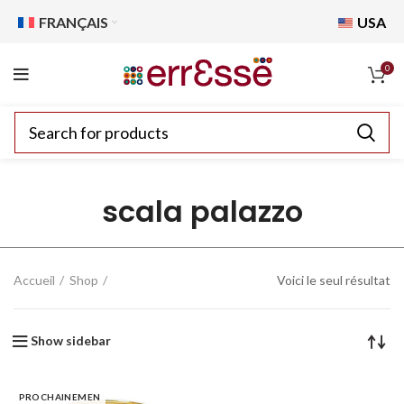
FRANÇAIS
USA
0
scala palazzo
Accueil
Shop
Voici le seul résultat
Show sidebar
PROCHAINEMEN