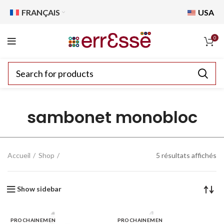
FRANÇAIS
USA
0
sambonet monobloc
Accueil
Shop
5 résultats affichés
Show sidebar
PROCHAINEMEN
PROCHAINEMEN