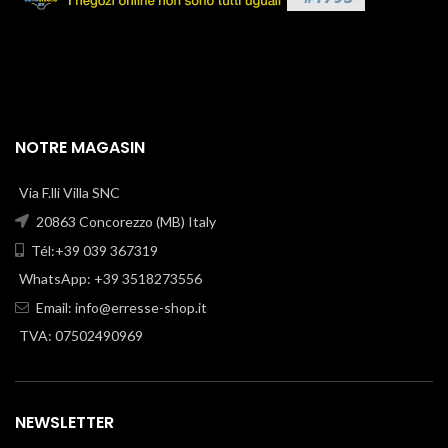
NOTRE MAGASIN
Via F.lli Villa SNC
20863 Concorezzo (MB) Italy
Tél:+39 039 367319
WhatsApp: +39 3518273556
Email:
info@erresse-shop.it
TVA: 07502490969
NEWSLETTER