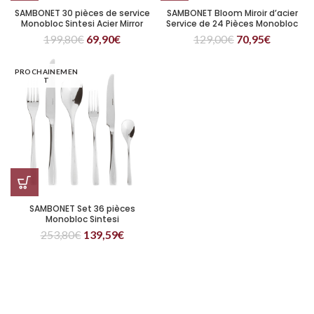
SAMBONET 30 pièces de service
SAMBONET Bloom Miroir d’acier
Monobloc Sintesi Acier Mirror
Service de 24 Pièces Monobloc
199,80
€
69,90
€
129,00
€
70,95
€
PROCHAINEMEN
T
SAMBONET Set 36 pièces
Monobloc Sintesi
253,80
€
139,59
€