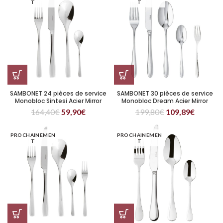
T
T
SAMBONET 24 pièces de service
SAMBONET 30 pièces de service
Monobloc Sintesi Acier Mirror
Monobloc Dream Acier Mirror
164,40
€
59,90
€
199,80
€
109,89
€
PROCHAINEMEN
PROCHAINEMEN
T
T