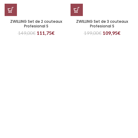
ZWILLING Set de 2 couteaux
ZWILLING Set de 3 couteaux
Profesional S
Profesional S
149,00
€
111,75
€
199,00
€
109,95
€