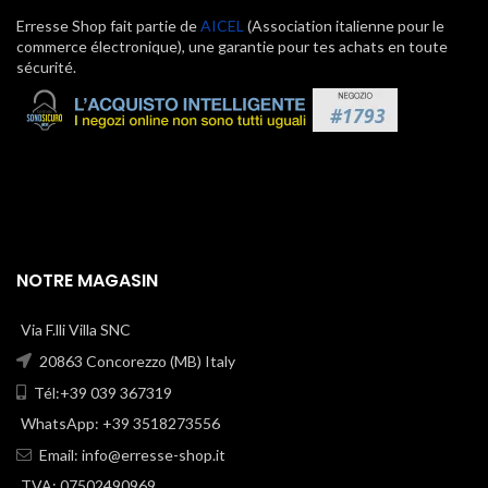
Erresse Shop fait partie de
AICEL
(Association italienne pour le
commerce électronique), une garantie pour tes achats en toute
sécurité.
NOTRE MAGASIN
Via F.lli Villa SNC
20863 Concorezzo (MB) Italy
Tél:+39 039 367319
WhatsApp: +39 3518273556
Email:
info@erresse-shop.it
TVA: 07502490969