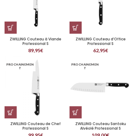
ZWILLING Couteau à Viande
ZWILLING Couteau d’Office
Professional S
Professional S
89,95
€
62,95
€
PROCHAINEMEN
PROCHAINEMEN
T
T
ZWILLING Couteau de Chef
ZWILLING Couteau Santoku
Professional S
Alvéolé Professional S
99,95
€
109,00
€