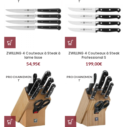
T
T
ZWILLING 4 Couteaux à Steak à
ZWILLING 4 Couteaux à Steak
lame lisse
Professional S
54,95
€
199,00
€
PROCHAINEMEN
PROCHAINEMEN
T
T