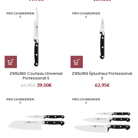
PROCHAINEMEN
PROCHAINEMEN
T
T
ZWILLING Couteau Universel
ZWILLING Éplucheur Professional
Professional S
S
66,95
€
39,00
€
62,95
€
PROCHAINEMEN
PROCHAINEMEN
T
T