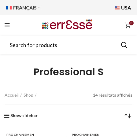
FRANÇAIS
USA
0
Professional S
Accueil
Shop
14 résultats affichés
Show sidebar
PROCHAINEMEN
PROCHAINEMEN