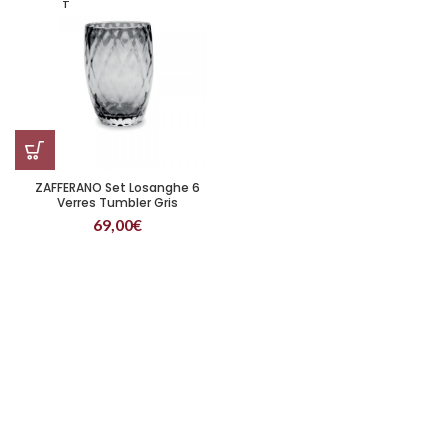
T
ZAFFERANO Set Losanghe 6
Verres Tumbler Gris
69,00
€