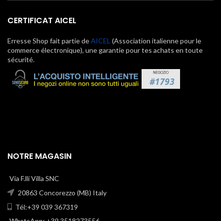
CERTIFICAT AICEL
Erresse Shop fait partie de
AICEL
(Association italienne pour le
commerce électronique), une garantie pour tes achats en toute
sécurité.
NOTRE MAGASIN
Via F.lli Villa SNC
20863 Concorezzo (MB) Italy
Tél:+39 039 367319
WhatsApp: +39 3518273556