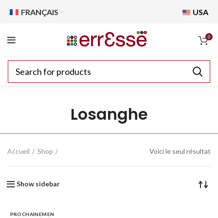
FRANÇAIS
USA
0
Losanghe
Accueil
Shop
Voici le seul résultat
Show sidebar
PROCHAINEMEN