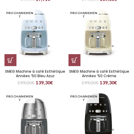
PROCHAINEMEN
PROCHAINEMEN
T
T
SMEG Machine à café Esthétique
SMEG Machine à café Esthétique
Années ’50 Bleu Azur
Années ’50 Crème
199,00
€
139,30
€
199,00
€
139,30
€
PROCHAINEMEN
PROCHAINEMEN
T
T