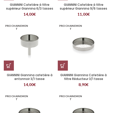
GIANNINI Cafetière à filtre
GIANNINI Cafetière à filtre
supérieur Giannina 6/3 tasses
supérieur Giannina 9/6 tasses
14,00
€
11,00
€
PROCHAINEMEN
PROCHAINEMEN
T
T
GIANNINI Giannina cafetière à
GIANNINI Giannina Cafetière à
entonnoir 3/1 tasse
filtre Réducteur 3/1 tasse
14,00
€
8,90
€
PROCHAINEMEN
PROCHAINEMEN
T
T