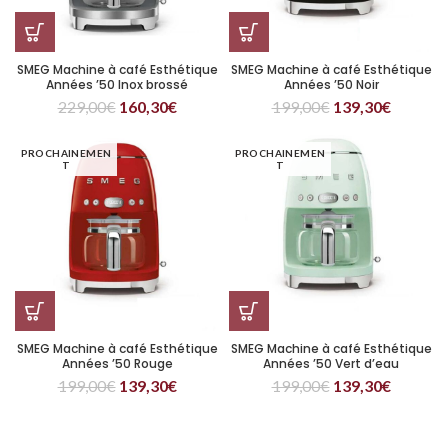
SMEG Machine à café Esthétique
SMEG Machine à café Esthétique
Années ’50 Inox brossé
Années ’50 Noir
229,00
€
160,30
€
199,00
€
139,30
€
PROCHAINEMEN
PROCHAINEMEN
T
T
SMEG Machine à café Esthétique
SMEG Machine à café Esthétique
Années ’50 Rouge
Années ’50 Vert d’eau
199,00
€
139,30
€
199,00
€
139,30
€