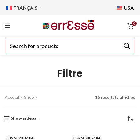
FRANÇAIS
USA
0
Filtre
Accueil
Shop
16 résultats affichés
Show sidebar
PROCHAINEMEN
PROCHAINEMEN