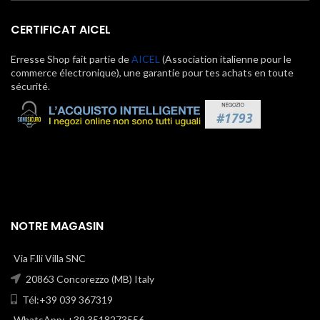
CERTIFICAT AICEL
Erresse Shop fait partie de
AICEL
(Association italienne pour le
commerce électronique), une garantie pour tes achats en toute
sécurité.
NOTRE MAGASIN
Via F.lli Villa SNC
20863 Concorezzo (MB) Italy
Tél:+39 039 367319
WhatsApp: +39 3518273556