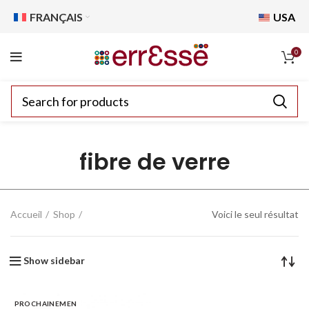
FRANÇAIS
USA
0
fibre de verre
Accueil
Shop
Voici le seul résultat
Show sidebar
PROCHAINEMEN