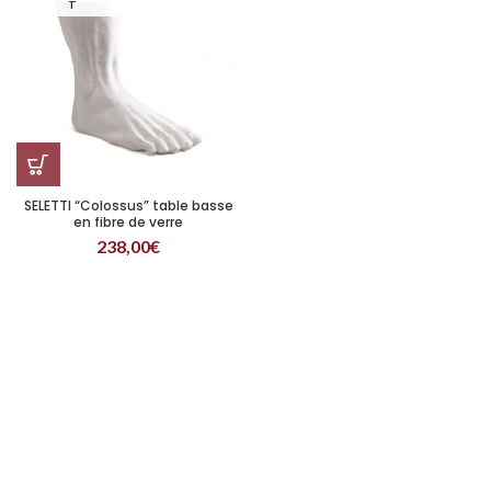
T
SELETTI “Colossus” table basse
en fibre de verre
238,00
€