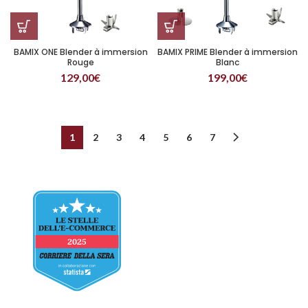
BAMIX ONE Blender à immersion
BAMIX PRIME Blender à immersion
Rouge
Blanc
129,00
€
199,00
€
1
2
3
4
5
6
7