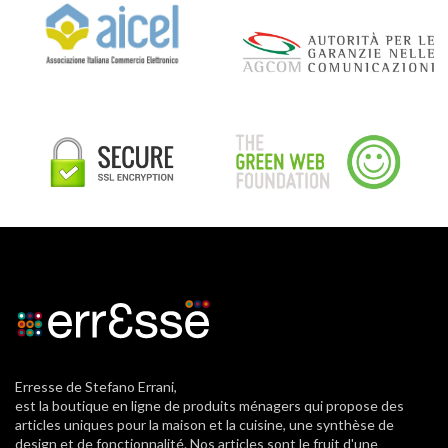
Erresse de Stefano Errani,
est la boutique en ligne de produits ménagers qui propose des
articles uniques pour la maison et la cuisine, une synthèse de
design et de fonctionnalité. Nos articles sont le fruit d'une