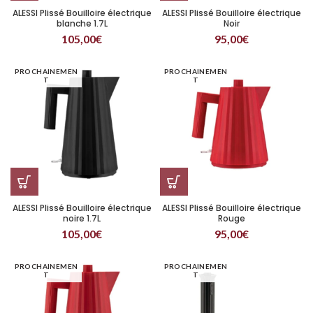
ALESSI Plissé Bouilloire électrique
ALESSI Plissé Bouilloire électrique
blanche 1.7L
Noir
105,00
€
95,00
€
PROCHAINEMEN
PROCHAINEMEN
T
T
ALESSI Plissé Bouilloire électrique
ALESSI Plissé Bouilloire électrique
noire 1.7L
Rouge
105,00
€
95,00
€
PROCHAINEMEN
PROCHAINEMEN
T
T