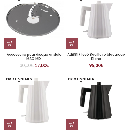
T
T
Accessoire pour disque ondulé
ALESSI Plissé Bouilloire électrique
MAGIMIX
Blanc
30,00
€
17,00
€
95,00
€
PROCHAINEMEN
PROCHAINEMEN
T
T