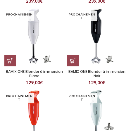
239,00
€
239,00
€
PROCHAINEMEN
PROCHAINEMEN
T
T
BAMIX ONE Blender à immersion
BAMIX ONE Blender à immersion
Blanc
Noir
129,00
€
129,00
€
PROCHAINEMEN
PROCHAINEMEN
T
T