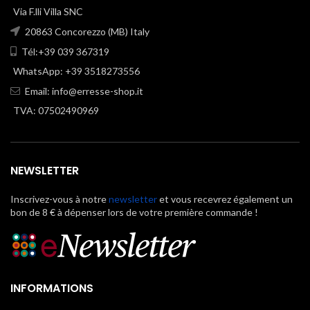
Via F.lli Villa SNC
20863 Concorezzo (MB) Italy
Tél:+39 039 367319
WhatsApp: +39 3518273556
Email:
info@erresse-shop.it
TVA: 07502490969
NEWSLETTER
Inscrivez-vous à notre
newsletter
et vous recevrez également un
bon de 8 € à dépenser lors de votre première commande !
INFORMATIONS