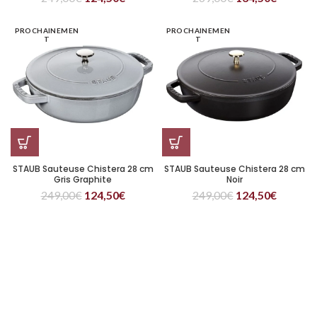
PROCHAINEMEN
PROCHAINEMEN
T
T
STAUB Sauteuse Chistera 28 cm
STAUB Sauteuse Chistera 28 cm
Gris Graphite
Noir
249,00
€
124,50
€
249,00
€
124,50
€