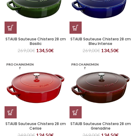
STAUB Sauteuse Chistera 28 cm
STAUB Sauteuse Chistera 28 cm
Basilic
Bleu Intense
269,00
€
134,50
€
269,00
€
134,50
€
PROCHAINEMEN
PROCHAINEMEN
T
T
STAUB Sauteuse Chistera 28 cm
STAUB Sauteuse Chistera 28 cm
Cerise
Grenadine
249,00
€
124,50
€
269,00
€
134,50
€