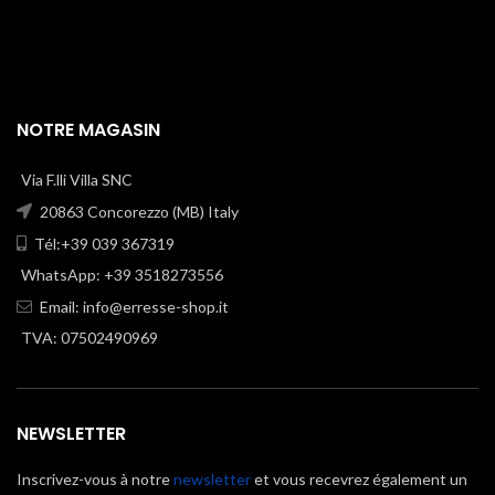
NOTRE MAGASIN
Via F.lli Villa SNC
20863 Concorezzo (MB) Italy
Tél:+39 039 367319
WhatsApp: +39 3518273556
Email:
info@erresse-shop.it
TVA: 07502490969
NEWSLETTER
Inscrivez-vous à notre
newsletter
et vous recevrez également un