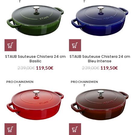
T
T
STAUB Sauteuse Chistera 24 cm
STAUB Sauteuse Chistera 24 cm
Basilic
Bleu Intense
239,00
€
119,50
€
239,00
€
119,50
€
PROCHAINEMEN
PROCHAINEMEN
T
T