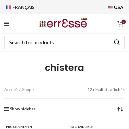
FRANÇAIS
USA
0
chistera
Accueil
Shop
12 résultats affichés
Show sidebar
PROCHAINEMEN
PROCHAINEMEN