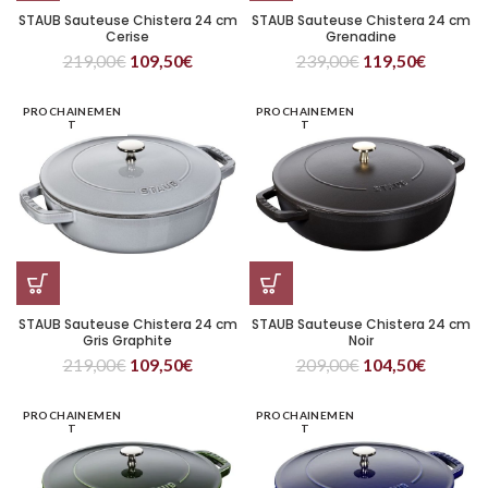
STAUB Sauteuse Chistera 24 cm
STAUB Sauteuse Chistera 24 cm
Cerise
Grenadine
219,00
€
109,50
€
239,00
€
119,50
€
PROCHAINEMEN
PROCHAINEMEN
T
T
STAUB Sauteuse Chistera 24 cm
STAUB Sauteuse Chistera 24 cm
Gris Graphite
Noir
219,00
€
109,50
€
209,00
€
104,50
€
PROCHAINEMEN
PROCHAINEMEN
T
T