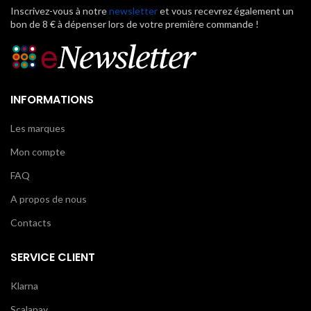
Inscrivez-vous à notre
newsletter
et vous recevrez également un
bon de 8 € à dépenser lors de votre première commande !
INFORMATIONS
Les marques
Mon compte
FAQ
A propos de nous
Contacts
SERVICE CLIENT
Klarna
Scalapay