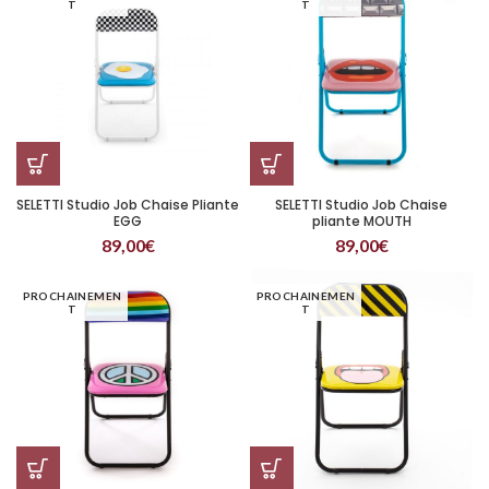
T
T
SELETTI Studio Job Chaise Pliante
SELETTI Studio Job Chaise
EGG
pliante MOUTH
89,00
€
89,00
€
PROCHAINEMEN
PROCHAINEMEN
T
T