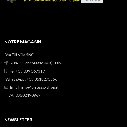
NOTRE MAGASIN
Via F.lli Villa SNC
20863 Concorezzo (MB) Italy
Tél:+39 039 367319
WhatsApp: +39 3518273556
Email:
info@erresse-shop.it
TVA: 07502490969
NEWSLETTER