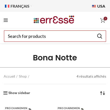
FRANÇAIS
USA
0
Bona Notte
Accueil
Shop
4 résultats affichés
Show sidebar
PROCHAINEMEN
PROCHAINEMEN