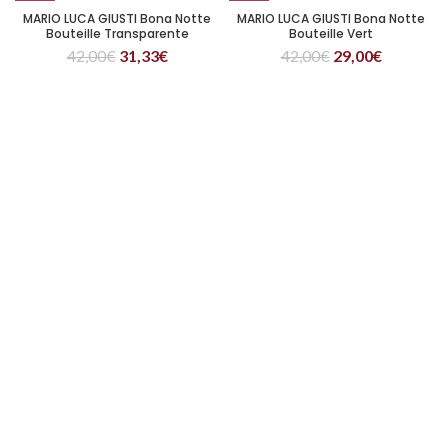
MARIO LUCA GIUSTI Bona Notte
MARIO LUCA GIUSTI Bona Notte
Bouteille Transparente
Bouteille Vert
42,00
€
31,33
€
42,00
€
29,00
€