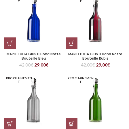
T
T
MARIO LUCA GIUSTI Bona Notte
MARIO LUCA GIUSTI Bona Notte
Bouteille Bleu
Bouteille Rubis
42,00
€
29,00
€
42,00
€
29,00
€
PROCHAINEMEN
PROCHAINEMEN
T
T