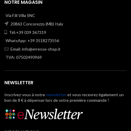
NOTRE MAGASIN
Via F.lli Villa SNC
20863 Concorezzo (MB) Italy
Tél:+39 039 367319
WhatsApp: +39 3518273556
Email:
info@erresse-shop.it
TVA: 07502490969
NEWSLETTER
Inscrivez-vous à notre
newsletter
et vous recevrez également un
bon de 8 € à dépenser lors de votre première commande !