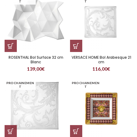
T
T
ROSENTHAL Bol Surface 32 cm
VERSACE HOME Bol Arabesque 21
Blanc
cm
139,00
€
116,00
€
PROCHAINEMEN
PROCHAINEMEN
T
T