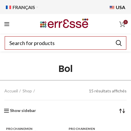
FRANÇAIS
USA
0
Bol
Accueil
Shop
15 résultats affichés
Show sidebar
PROCHAINEMEN
PROCHAINEMEN