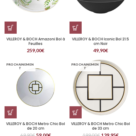
VILLEROY & BOCH Amazoni Bol à
VILLEROY & BOCH Iconic Bol 21.5
Feuilles
cm Noir
259,00
€
49,90
€
PROCHAINEMEN
PROCHAINEMEN
T
T
VILLEROY & BOCH Metro Chic Bol
VILLEROY & BOCH Metro Chic Bol
de 20 cm
de 33 cm
69,90
€
59,00
€
199,00
€
139,95
€