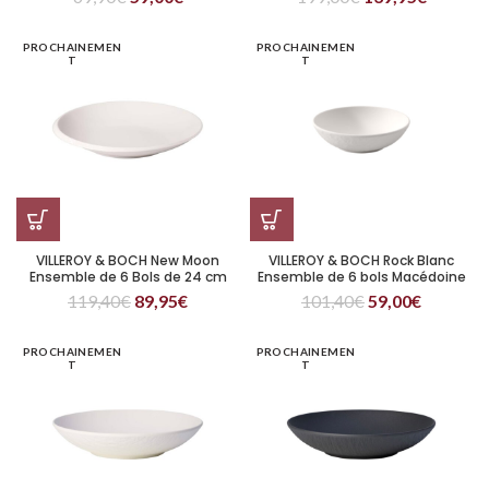
PROCHAINEMEN
PROCHAINEMEN
T
T
VILLEROY & BOCH New Moon
VILLEROY & BOCH Rock Blanc
Ensemble de 6 Bols de 24 cm
Ensemble de 6 bols Macédoine
119,40
€
89,95
€
101,40
€
59,00
€
PROCHAINEMEN
PROCHAINEMEN
T
T