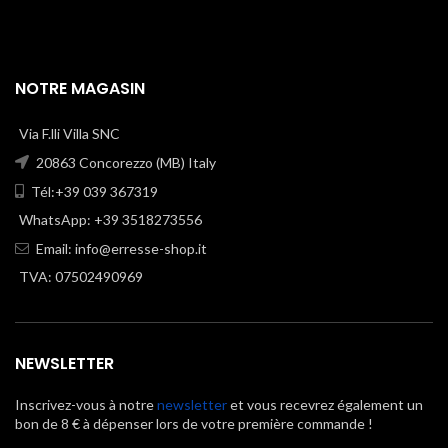
NOTRE MAGASIN
Via F.lli Villa SNC
20863 Concorezzo (MB) Italy
Tél:+39 039 367319
WhatsApp: +39 3518273556
Email:
info@erresse-shop.it
TVA: 07502490969
NEWSLETTER
Inscrivez-vous à notre
newsletter
et vous recevrez également un
bon de 8 € à dépenser lors de votre première commande !