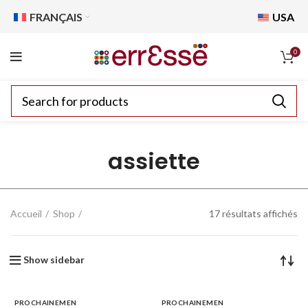
FRANÇAIS
USA
0
assiette
Accueil
Shop
17 résultats affichés
Show sidebar
PROCHAINEMEN
PROCHAINEMEN