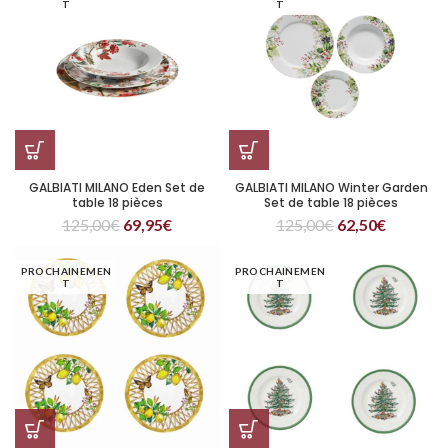
T
T
GALBIATI MILANO Eden Set de
GALBIATI MILANO Winter Garden
table 18 pièces
Set de table 18 pièces
125,00
€
69,95
€
125,00
€
62,50
€
PROCHAINEMEN
PROCHAINEMEN
T
T