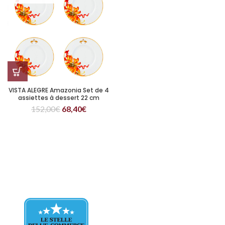
VISTA ALEGRE Amazonia Set de 4
assiettes à dessert 22 cm
152,00
€
68,40
€